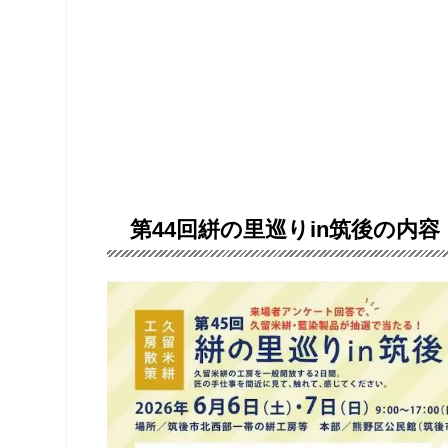
第44回絣の里巡りin筑後の内容