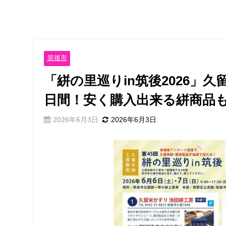
筑後市
「絣の里巡りin筑後2026」
日間！安く購入出来る絣商品
2026年6月3日
2026年6月3日