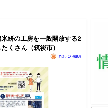
久留米絣の工房を一般開放する2
もたくさん（筑後市）
筑後いこい編集者