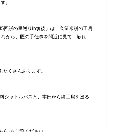
ます。
5回絣の里巡りin筑後」は、久留米絣の工房
しながら、匠の手仕事を間近に見て、触れ
もたくさんあります。
無料シャトルバスと、本部から絣工房を巡る
ちら↓をご覧ください。