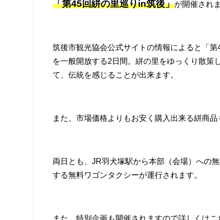
「第45回絣の里巡りin筑後」
が開催され
筑後市観光協会公式サイトの情報によると「第4
を一般開放する2日間。絣の里をゆっくり散策
て、伝統を感じることが出来ます。
また、市場価格よりもお安く購入出来る絣商品
両日とも、JR羽犬塚駅から本部（会場）への
する無料ワゴンタクシーが運行されます。
また、特別企画も開催されますので詳しくはこ