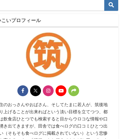
いこいプロフィール
住のおっさんやおばさん、そしてたまに若人が、筑後地
り上げることが出来ればという淡い目標を立てつつ、都
は飲食店ひとつでも検索すると目からウロコな情報や口
湧き出てきますが、田舎では食べログの口コミひとつ出
い（そもそも食べログに掲載されていない）という悲惨