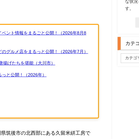
な状況
す。
ベント情報をまるごと公開！（2026年8月8
カテ
のグルメ店をまるっと公開！（2026年7月）
唐揚げたちを堪能（大川市）
っと公開！（2026年）
福岡県筑後市の北西部にある久留米絣工房で