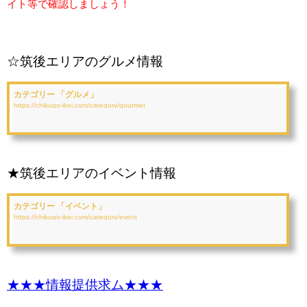
イト等で確認しましょう！
☆筑後エリアのグルメ情報
カテゴリー 「グルメ」
https://chikugo-ikoi.com/category/gourmet
★筑後エリアのイベント情報
カテゴリー 「イベント」
https://chikugo-ikoi.com/category/event
★★★情報提供求ム★★★