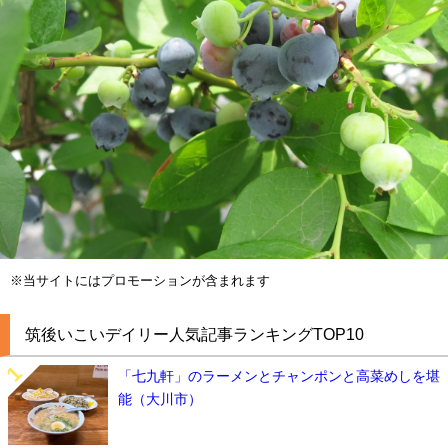
※当サイトにはプロモーションが含まれます
筑後いこいデイリー人気記事ランキングTOP10
「七九軒」のラーメンとチャンポンと高菜めしを堪
能（大川市）