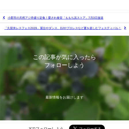
小郡市の天然アジ舟盛り定食！愛され食堂「ももち浜ストア」7月3日放送
「久留米レスフェス2026」屋台やダンス、DJやプロレスなど夏を楽しむフェスティバル！
この記事が気に入ったら
フォローしよう
最新情報をお届けします
Xでフォローしよう