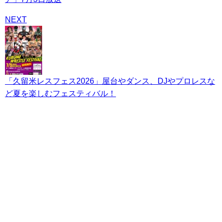
NEXT
「久留米レスフェス2026」屋台やダンス、DJやプロレスな
ど夏を楽しむフェスティバル！