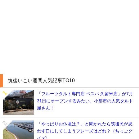
筑後いこい週間人気記事TO10
「フルーツタルト専門店 ベスパ 久留米店」が7月
31日にオープンするみたい。小郡市の人気タルト
屋さん！
「やっぱりお仏壇は？」と聞かれたら筑後民が思
わず口にしてしまうフレーズはどれ？（ちっごク
イズ）