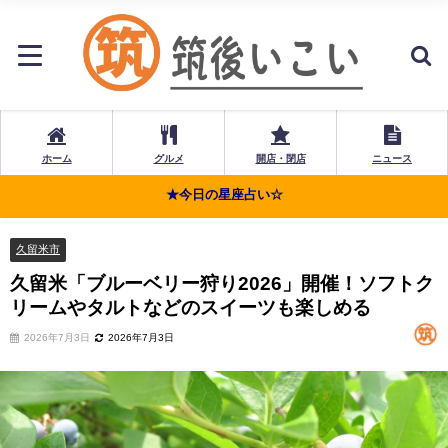
ホーム
グルメ
開店・閉店
ニュース
★今日の星座占い☆
久留米市
久留米「ブルーベリー狩り2026」開催！ソフトク
リームやタルトなどのスイーツも楽しめる
2026年7月3日
2026年7月3日