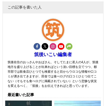
この記事を書いた人
筑後いこい編集者
筑後在住のおっさんやおばさん、そしてたまに若人の4人が、筑後
地方を盛り上げることが出来ればという淡い目標を立てつつ、都
市部では飲食店ひとつでも検索すると目からウロコな情報や口コ
ミが湧き出てきますが、田舎では食べログの口コミひとつ出てこ
ない（そもそも食べログに掲載されていない）という悲惨な状況
を変えるべく、「筑後」をお伝えできればと思っています。
最近書いた記事