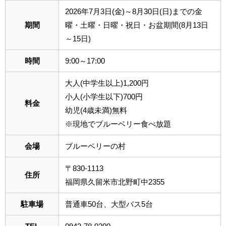
2026年7月3日(金)～8月30日(日)までの金
期間
曜・土曜・日曜・祝日・お盆期間(8月13日
～15日)
時間
9:00～17:00
大人(中学生以上)1,200円
小人(小学生以下)700円
料金
幼児(4歳未満)無料
※現地でブルーベリー食べ放題
会場
ブルーベリーの村
〒830-1113
住所
福岡県久留米市北野町中2355
駐車場
普通車50台、大型バス5台