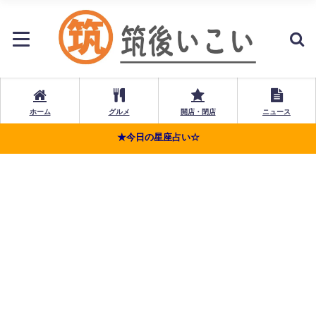
ホーム
グルメ
開店・閉店
ニュース
★今日の星座占い☆