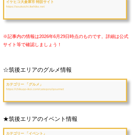
イケヒコ大倉庫市 特設サイト
https://soukoichi.ikehiko.net
※記事内の情報は2026年6月29日時点のものです。詳細は公式
サイト等で確認しましょう！
☆筑後エリアのグルメ情報
カテゴリー 「グルメ」
https://chikugo-ikoi.com/category/gourmet
★筑後エリアのイベント情報
カテゴリー 「イベント」