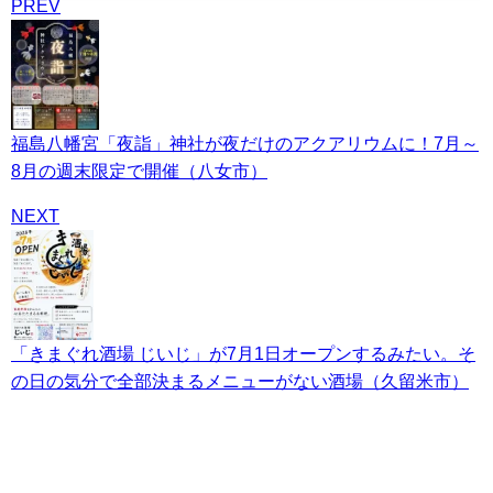
PREV
福島八幡宮「夜詣」神社が夜だけのアクアリウムに！7月～
8月の週末限定で開催（八女市）
NEXT
「きまぐれ酒場 じいじ」が7月1日オープンするみたい。そ
の日の気分で全部決まるメニューがない酒場（久留米市）