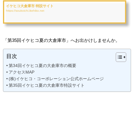
イケヒコ大倉庫市 特設サイト
https://soukoichi.ikehiko.net
「第35回イケヒコ夏の大倉庫市」へお出かけしませんか。
目次
第34回イケヒコ夏の大倉庫市の概要
アクセスMAP
(株)イケヒコ・コーポレーション公式ホームページ
第35回イケヒコ夏の大倉庫市特設サイト