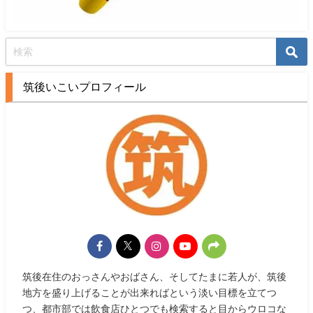
筑後いこいプロフィール
筑後在住のおっさんやおばさん、そしてたまに若人が、筑後
地方を盛り上げることが出来ればという淡い目標を立てつ
つ、都市部では飲食店ひとつでも検索すると目からウロコな