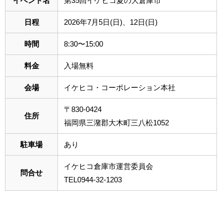
イベント名
第35回イケヒコ夏の大倉庫市
日程
2026年7月5日(日)、12日(日)
時間
8:30〜15:00
料金
入場無料
会場
イケヒコ・コーポレーション本社
〒830-0424
住所
福岡県三潴郡大木町三八松1052
駐車場
あり
イケヒコ倉庫市運営委員会
問合せ
TEL0944-32-1203