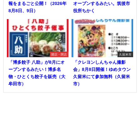
報をまるごと公開！（2026年
オープンするみたい。筑後市
8月8日、9日）
役所ちかく
開店・閉店
久留米市
「博多餃子 八助」が8月にオ
「クレヨンしんちゃん撮影
ープンするみたい！博多名
会」8月8日開催！ゆめタウン
物・ひとくち餃子を販売（大
久留米にて参加無料（久留米
牟田市）
市）