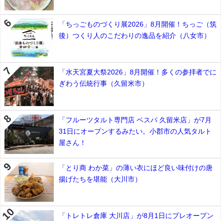
「ちっごものづくり展2026」8月開催！ちっご（筑
後）つくり人のこだわりの逸品を紹介（八女市）
「水天宮夏大祭2026」8月開催！多くの参拝者でに
ぎわう伝統行事（久留米市）
「フルーツタルト専門店 ベスパ 久留米店」が7月
31日にオープンするみたい。小郡市の人気タルト
屋さん！
「とり商 わか菜」の薄い衣にほど良い味付けの唐
揚げたちを堪能（大川市）
「トレトレ倉庫 大川店」が8月1日にプレオープン