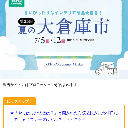
※当サイトにはプロモーションが含まれます
ピックアップ！
★「やっぱりお仏壇は？」と聞かれたら筑後民が思わず口に
してしまうフレーズはどれ？（ちっごクイ