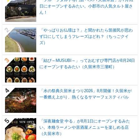
日にオープンするみたい。小郡市の人気タルト屋さ
ん！
「やっぱりお仏壇は？」と聞かれたら筑後民が思わ
ず口にしてしまうフレーズはどれ？（ちっごクイ
ズ）
「結び～MUSUBI～」っておむすび専門店が8月24日
にオープンするみたい（久留米市三潴町）
「水の祭典久留米まつり2026」8月開催！久留米が
一番燃え上がり、熱くなるサマーフェスティバル
「深夜麺食堂 中る」が8月1日にオープンするみた
い。本格ラーメンや居酒屋メニューを楽しめる店
（久留米市）