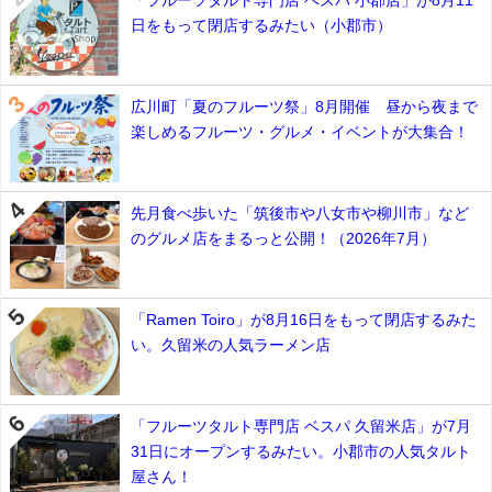
日をもって閉店するみたい（小郡市）
広川町「夏のフルーツ祭」8月開催 昼から夜まで
楽しめるフルーツ・グルメ・イベントが大集合！
先月食べ歩いた「筑後市や八女市や柳川市」など
のグルメ店をまるっと公開！（2026年7月）
「Ramen Toiro」が8月16日をもって閉店するみた
い。久留米の人気ラーメン店
「フルーツタルト専門店 ベスパ 久留米店」が7月
31日にオープンするみたい。小郡市の人気タルト
屋さん！