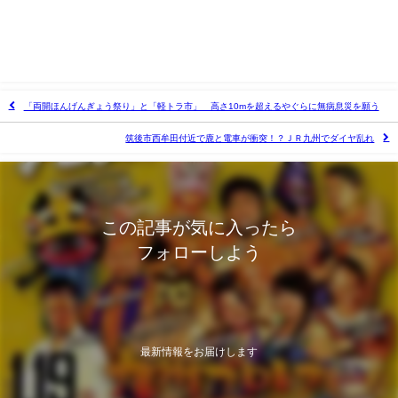
「両開ほんげんぎょう祭り」と「軽トラ市」 高さ10mを超えるやぐらに無病息災を願う
筑後市西牟田付近で鹿と電車が衝突！？ＪＲ九州でダイヤ乱れ
この記事が気に入ったら
フォローしよう
最新情報をお届けします