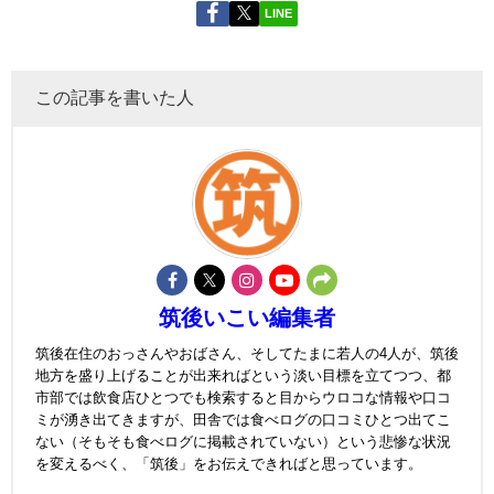
LINE
この記事を書いた人
筑後いこい編集者
筑後在住のおっさんやおばさん、そしてたまに若人の4人が、筑後
地方を盛り上げることが出来ればという淡い目標を立てつつ、都
市部では飲食店ひとつでも検索すると目からウロコな情報や口コ
ミが湧き出てきますが、田舎では食べログの口コミひとつ出てこ
ない（そもそも食べログに掲載されていない）という悲惨な状況
を変えるべく、「筑後」をお伝えできればと思っています。