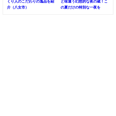
くり人のこだわりの逸品を紹
と味違う幻想的な夜の蔵！こ
介（八女市）
の夏だけの特別な一夜を