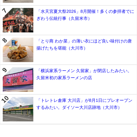
「水天宮夏大祭2026」8月開催！多くの参拝者でに
ぎわう伝統行事（久留米市）
「とり商 わか菜」の薄い衣にほど良い味付けの唐
揚げたちを堪能（大川市）
「横浜家系ラーメン 久留家」が閉店したみたい。
久留米初の家系ラーメンの店
「トレトレ倉庫 大川店」が8月1日にプレオープン
するみたい。ダイソー大川店跡地（大川市）