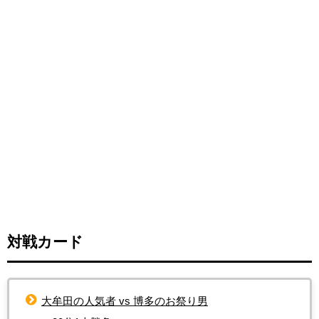
対戦カード
大牟田の人気者 vs 博多のお祭り男