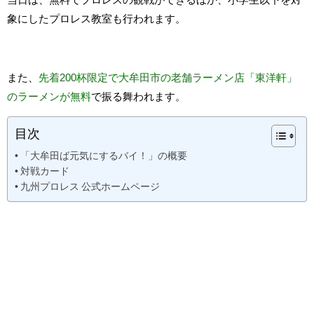
象にしたプロレス教室も行われます。
また、
先着200杯限定で大牟田市の老舗ラーメン店「東洋軒」
のラーメンが無料
で振る舞われます。
目次
「大牟田ば元気にするバイ！」の概要
対戦カード
九州プロレス 公式ホームページ