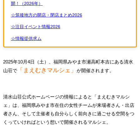
開！（2026年）
☆筑後地方の開店・閉店まとめ2026
☆注目イベント情報2026
☆情報提供求ム
2025年10月4日（土）、福岡県みやま市瀬高町本吉にある清水
「まえむきマルシェ」
山荘で
が開催されます。
清水山荘公式ホームページの情報によると「まえむきマルシ
ェ」は、福岡県みやま市在住の女性チームが来場者さん・出店
者さん、そして主催者も自分らしく前向きに過ごせる空間をつ
くっていければという想いで開催されるマルシェ。