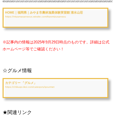
HOME｜福岡県｜みやま市農林漁業体験実習館 清水山荘
https://miyamasansous.wixsite.com/kiyomizusansou
※記事内の情報は2025年9
月29日時点のものです。詳細は公式
ホームページ等でご確認ください！
☆グルメ情報
カテゴリー 「グルメ」
https://chikugo-ikoi.com/category/gourmet
★関連リンク