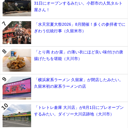
31日にオープンするみたい。小郡市の人気タルト
屋さん！
「水天宮夏大祭2026」8月開催！多くの参拝者でに
ぎわう伝統行事（久留米市）
「とり商 わか菜」の薄い衣にほど良い味付けの唐
揚げたちを堪能（大川市）
「横浜家系ラーメン 久留家」が閉店したみたい。
久留米初の家系ラーメンの店
「トレトレ倉庫 大川店」が8月1日にプレオープン
するみたい。ダイソー大川店跡地（大川市）