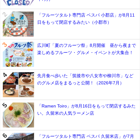
「フルーツタルト専門店 ベスパ 小郡店」が8月11
日をもって閉店するみたい（小郡市）
広川町「夏のフルーツ祭」8月開催 昼から夜まで
楽しめるフルーツ・グルメ・イベントが大集合！
先月食べ歩いた「筑後市や八女市や柳川市」など
のグルメ店をまるっと公開！（2026年7月）
「Ramen Toiro」が8月16日をもって閉店するみた
い。久留米の人気ラーメン店
「フルーツタルト専門店 ベスパ 久留米店」が7月