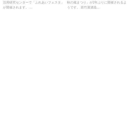
活用研究センターで「ふれあいフェスタ」
秋の蔵まつり」が2年ぶりに開催されるよ
が開催されます。 ...
うです。 若竹屋酒造...