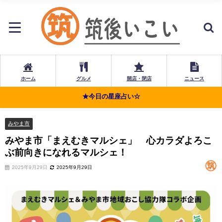
ホーム
グルメ
開店・閉店
ニュース
★今日の星座占い☆
みやま市
みやま市「まえむきマルシェ」 心カラダよろこ
ぶ前向きになれるマルシェ！
2025年9月29日
2025年9月29日