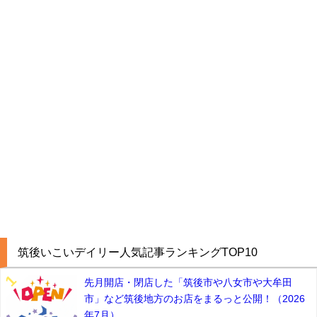
筑後いこいデイリー人気記事ランキングTOP10
先月開店・閉店した「筑後市や八女市や大牟田
市」など筑後地方のお店をまるっと公開！（2026
年7月）