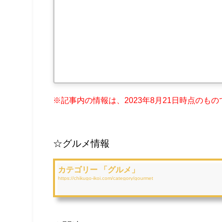
※記事内の情報は、2023年8月21
日時点のもの
☆グルメ情報
カテゴリー 「グルメ」
https://chikugo-ikoi.com/category/gourmet