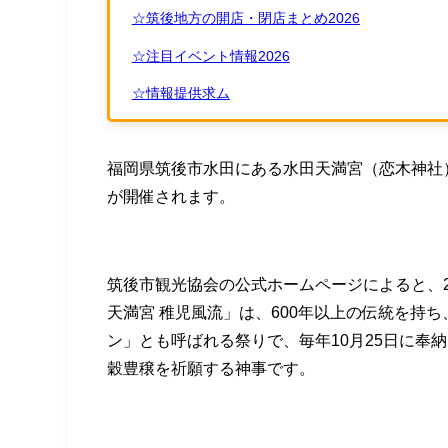
☆筑後地方の開店・閉店まとめ2026
☆注目イベント情報2026
☆情報提供求ム
福岡県筑後市水田にある水田天満宮（恋木神社
が開催されます。
筑後市観光協会の公式ホームページによると、20
天満宮 稚児風流」は、600年以上の伝統を持
ン」とも呼ばれる祭りで、毎年10月25日に奉
穀豊穣を祈願する神事です。