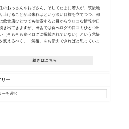
住のおっさんやおばさん、そしてたまに若人が、筑後地
り上げることが出来ればという淡い目標を立てつつ、都
は飲食店ひとつでも検索すると目からウロコな情報や口
湧き出てきますが、田舎では食べログの口コミひとつ出
い（そもそも食べログに掲載されていない）という悲惨
を変えるべく、「筑後」をお伝えできればと思っていま
続きはこちら
ゴリー