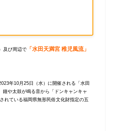
「水田天満宮 稚児風流」
）及び周辺で
23年10月25日（水）に開催される「水田
ち、鐘や太鼓が鳴る音から「ドンキャンキャ
納されている福岡県無形民俗文化財指定の五