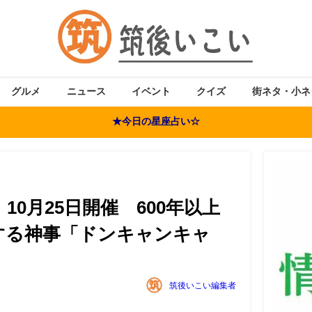
グルメ
ニュース
イベント
クイズ
街ネタ・小ネ
★今日の星座占い☆
10月25日開催 600年以上
する神事「ドンキャンキャ
筑後いこい編集者