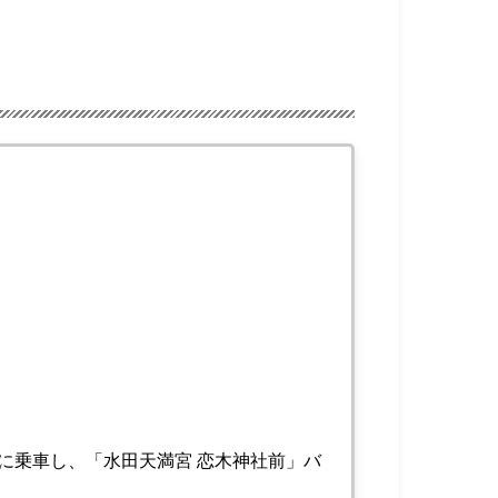
)に乗車し、「水田天満宮 恋木神社前」バ