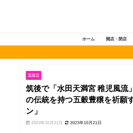
ホーム
開店・閉店
筑後市
筑後で「水田天満宮 稚児風流」
の伝統を持つ五穀豊穣を祈願
ン」
2023年10月21日
2023年10月21日