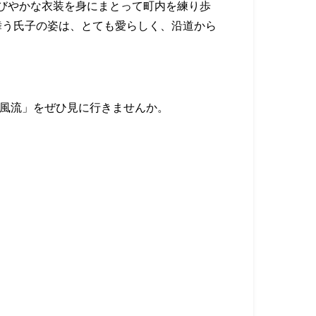
びやかな衣装を身にまとって町内を練り歩
舞う氏子の姿は、とても愛らしく、沿道から
児風流」をぜひ見に行きませんか。