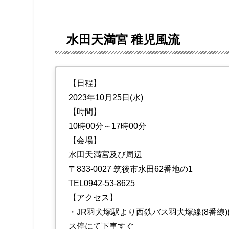
水田天満宮 稚児風流
【日程】
2023年10月25日(水)
【時間】
10時00分～17時00分
【会場】
水田天満宮及び周辺
〒833-0027 筑後市水田62番地の1
TEL0942-53-8625
【アクセス】
・JR羽犬塚駅より西鉄バス羽犬塚線(8番線
ス停にて下車すぐ