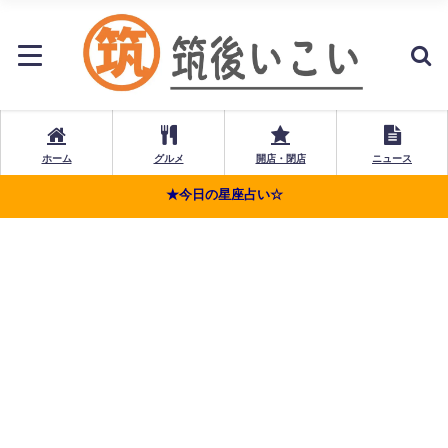
ホーム
グルメ
開店・閉店
ニュース
★今日の星座占い☆