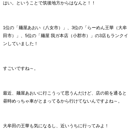
はい。ということで筑後地方からはなんと！！
1位の「麺屋あおい（八女市）」、3位の「らーめん王華（大牟
田市）」、5位の「麺屋 我ガ本店（小郡市）」の3店もランクイ
ンしていました！
すごいですね～。
最近、麺屋あおいに行こうって思うんだけど、店の前を通ると
昼時めっちゃ車がとまってるから行けてないんですよね～。
大牟田の王華も気になるし、近いうちに行ってみよ！