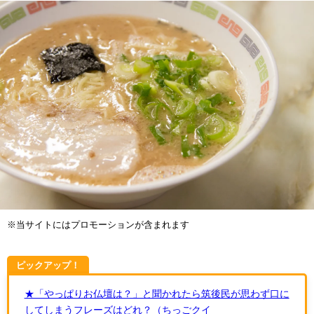
※当サイトにはプロモーションが含まれます
ピックアップ！
★「やっぱりお仏壇は？」と聞かれたら筑後民が思わず口に
してしまうフレーズはどれ？（ちっごクイ