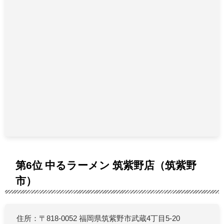
第6位 中るラーメン 筑紫野店（筑紫野
市）
住所：〒818-0052 福岡県筑紫野市武蔵4丁目5-20