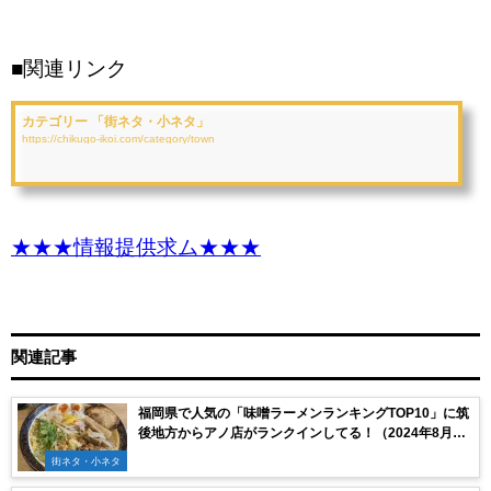
■関連リンク
カテゴリー 「街ネタ・小ネタ」
https://chikugo-ikoi.com/category/town
★★★情報提供求ム★★★
関連記事
福岡県で人気の「味噌ラーメンランキングTOP10」に筑
後地方からアノ店がランクインしてる！（2024年8月
版）
街ネタ・小ネタ