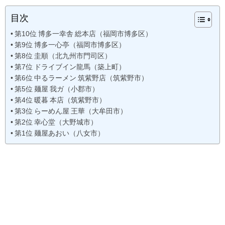
目次
第10位 博多一幸舎 総本店（福岡市博多区）
第9位 博多一心亭（福岡市博多区）
第8位 圭順（北九州市門司区）
第7位 ドライブイン龍馬（築上町）
第6位 中るラーメン 筑紫野店（筑紫野市）
第5位 麺屋 我ガ（小郡市）
第4位 暖暮 本店（筑紫野市）
第3位 らーめん屋 王華（大牟田市）
第2位 幸心堂（大野城市）
第1位 麺屋あおい（八女市）