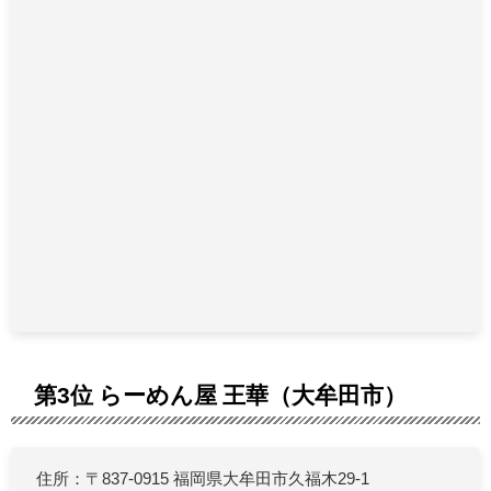
第3位 らーめん屋 王華（大牟田市）
住所：〒837-0915 福岡県大牟田市久福木29-1