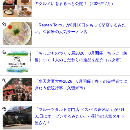
のグルメ店をまるっと公開！（2026年7月）
「Ramen Toiro」が8月16日をもって閉店するみた
い。久留米の人気ラーメン店
「ちっごものづくり展2026」8月開催！ちっご（筑
後）つくり人のこだわりの逸品を紹介（八女市）
「水天宮夏大祭2026」8月開催！多くの参拝者でに
ぎわう伝統行事（久留米市）
「フルーツタルト専門店 ベスパ 久留米店」が7月
31日にオープンするみたい。小郡市の人気タルト
屋さん！