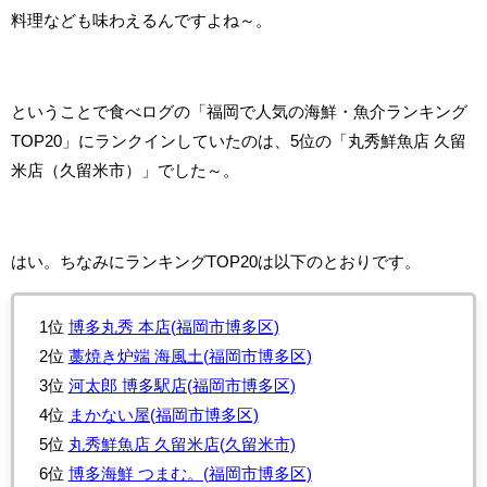
料理なども味わえるんですよね～。
ということで食べログの「福岡で人気の海鮮・魚介ランキング
TOP20」にランクインしていたのは、5位の「丸秀鮮魚店 久留
米店（久留米市）」でした～。
はい。ちなみにランキングTOP20は以下のとおりです。
1位
博多丸秀 本店(福岡市博多区)
2位
藁焼き炉端 海風土(福岡市博多区)
3位
河太郎 博多駅店(福岡市博多区)
4位
まかない屋(福岡市博多区)
5位
丸秀鮮魚店 久留米店(久留米市)
6位
博多海鮮 つまむ。(福岡市博多区)