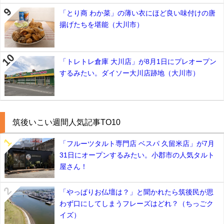
「とり商 わか菜」の薄い衣にほど良い味付けの唐
揚げたちを堪能（大川市）
「トレトレ倉庫 大川店」が8月1日にプレオープン
するみたい。ダイソー大川店跡地（大川市）
筑後いこい週間人気記事TO10
「フルーツタルト専門店 ベスパ 久留米店」が7月
31日にオープンするみたい。小郡市の人気タルト
屋さん！
「やっぱりお仏壇は？」と聞かれたら筑後民が思
わず口にしてしまうフレーズはどれ？（ちっごク
イズ）