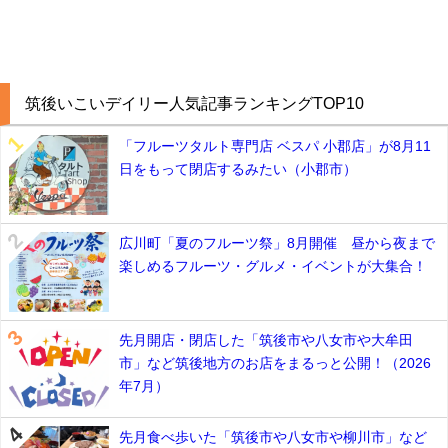
筑後いこいデイリー人気記事ランキングTOP10
「フルーツタルト専門店 ベスパ 小郡店」が8月11
日をもって閉店するみたい（小郡市）
広川町「夏のフルーツ祭」8月開催 昼から夜まで
楽しめるフルーツ・グルメ・イベントが大集合！
先月開店・閉店した「筑後市や八女市や大牟田
市」など筑後地方のお店をまるっと公開！（2026
年7月）
先月食べ歩いた「筑後市や八女市や柳川市」など