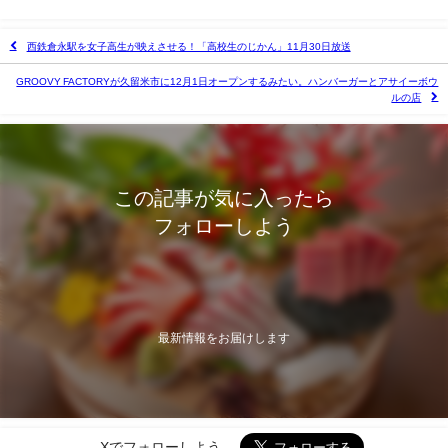
西鉄倉永駅を女子高生が映えさせる！「高校生のじかん」11月30日放送
GROOVY FACTORYが久留米市に12月1日オープンするみたい。ハンバーガーとアサイーボウ
ルの店
この記事が気に入ったら
フォローしよう
最新情報をお届けします
Xでフォローしよう