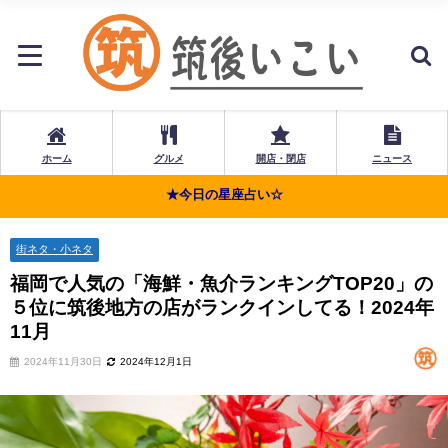
ホーム
グルメ
開店・閉店
ニュース
★今日の星座占い☆
街ネタ・小ネタ
福岡で人気の「海鮮・魚介ランキングTOP20」の
５位に筑後地方の店がランクインしてる！2024年
11月
2024年11月30日
2024年12月1日