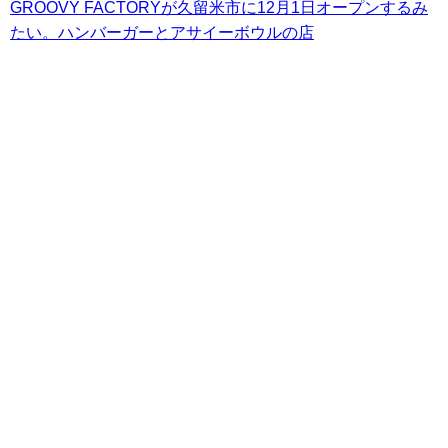
GROOVY FACTORYが久留米市に12月1日オープンするみ
たい。ハンバーガーとアサイーボウルの店