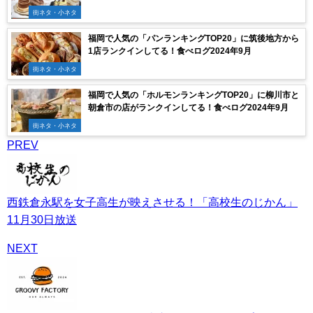
街ネタ・小ネタ
福岡で人気の「パンランキングTOP20」に筑後地方から
1店ランクインしてる！食べログ2024年9月
街ネタ・小ネタ
福岡で人気の「ホルモンランキングTOP20」に柳川市と
朝倉市の店がランクインしてる！食べログ2024年9月
街ネタ・小ネタ
PREV
西鉄倉永駅を女子高生が映えさせる！「高校生のじかん」
11月30日放送
NEXT