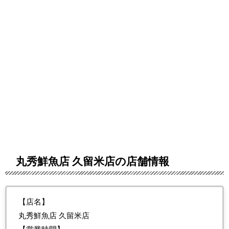
丸秀鮮魚店 久留米店の店舗情報
【店名】
丸秀鮮魚店 久留米店