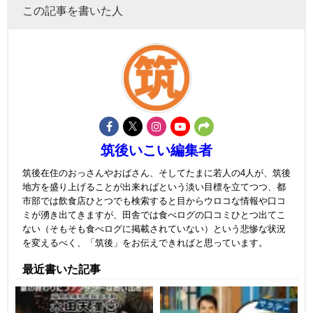
この記事を書いた人
筑後いこい編集者
筑後在住のおっさんやおばさん、そしてたまに若人の4人が、筑後
地方を盛り上げることが出来ればという淡い目標を立てつつ、都
市部では飲食店ひとつでも検索すると目からウロコな情報や口コ
ミが湧き出てきますが、田舎では食べログの口コミひとつ出てこ
ない（そもそも食べログに掲載されていない）という悲惨な状況
を変えるべく、「筑後」をお伝えできればと思っています。
最近書いた記事