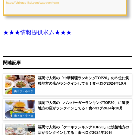
https://chikugo-ikoi.com/category/town
★★★情報提供求ム★★★
関連記事
福岡で人気の「中華料理ランキングTOP20」の５位に筑
後地方の店がランクインしてる！食べログ2024年10月
街ネタ・小ネタ
福岡で人気の「ハンバーガーランキングTOP20」に筑後
地方の店がランクインしてる！食べログ2024年10月
街ネタ・小ネタ
福岡で人気の「ケーキランキングTOP20」に筑後地方の
店がランクインしてる！食べログ2024年10月