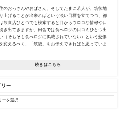
住のおっさんやおばさん、そしてたまに若人が、筑後地
り上げることが出来ればという淡い目標を立てつつ、都
は飲食店ひとつでも検索すると目からウロコな情報や口
湧き出てきますが、田舎では食べログの口コミひとつ出
い（そもそも食べログに掲載されていない）という悲惨
を変えるべく、「筑後」をお伝えできればと思っていま
続きはこちら
ゴリー