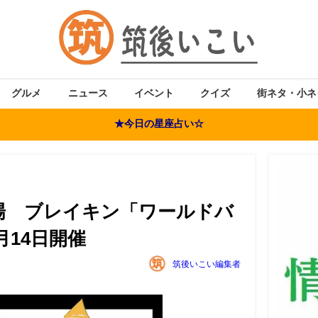
グルメ
ニュース
イベント
クイズ
街ネタ・小ネ
★今日の星座占い☆
場 ブレイキン「ワールドバ
月14日開催
筑後いこい編集者