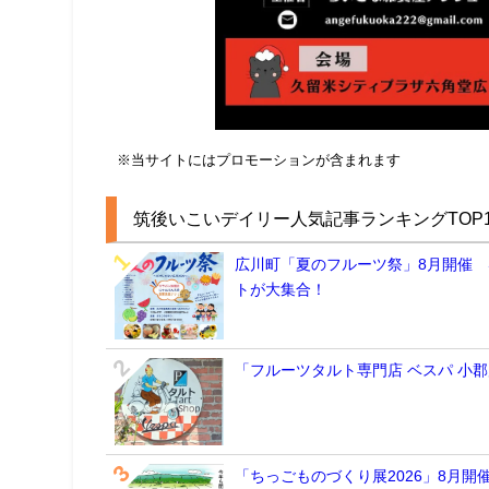
※当サイトにはプロモーションが含まれます
筑後いこいデイリー人気記事ランキングTOP1
広川町「夏のフルーツ祭」8月開催
トが大集合！
「フルーツタルト専門店 ベスパ 小
「ちっごものづくり展2026」8月