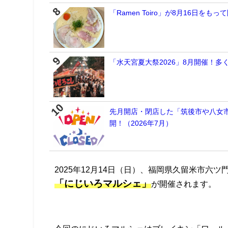
「Ramen Toiro」が8月16日
「水天宮夏大祭2026」8月開催！
先月開店・閉店した「筑後市や八女
開！（2026年7月）
2025年12月14日（日）、福岡県久留米市六
「にじいろマルシェ」
が開催されます。