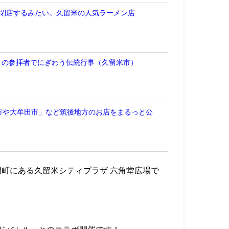
をもって閉店するみたい。久留米の人気ラーメン店
多くの参拝者でにぎわう伝統行事（久留米市）
市や大牟田市」など筑後地方のお店をまるっと公
ツ門町にある久留米シティプラザ 六角堂広場で