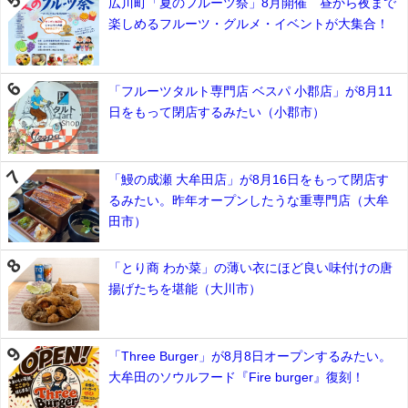
広川町「夏のフルーツ祭」8月開催 昼から夜まで
楽しめるフルーツ・グルメ・イベントが大集合！
「フルーツタルト専門店 ベスパ 小郡店」が8月11
日をもって閉店するみたい（小郡市）
「鰻の成瀬 大牟田店」が8月16日をもって閉店す
るみたい。昨年オープンしたうな重専門店（大牟
田市）
「とり商 わか菜」の薄い衣にほど良い味付けの唐
揚げたちを堪能（大川市）
「Three Burger」が8月8日オープンするみたい。
大牟田のソウルフード『Fire burger』復刻！