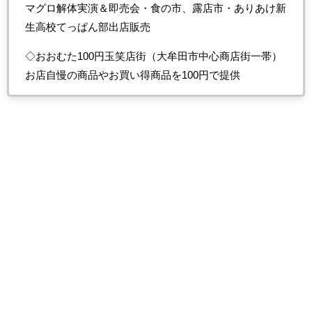
マグロ解体実演＆即売会・食の市、露店市・ありあけ新
生高校てっぱん部出店販売
◇おおむた100円玉笑店街（大牟田市中心商店街一帯）
お店自慢の商品やお買い得商品を100円で提供