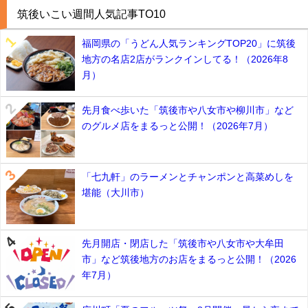
筑後いこい週間人気記事TO10
福岡県の「うどん人気ランキングTOP20」に筑後
地方の名店2店がランクインしてる！（2026年8
月）
先月食べ歩いた「筑後市や八女市や柳川市」など
のグルメ店をまるっと公開！（2026年7月）
「七九軒」のラーメンとチャンポンと高菜めしを
堪能（大川市）
先月開店・閉店した「筑後市や八女市や大牟田
市」など筑後地方のお店をまるっと公開！（2026
年7月）