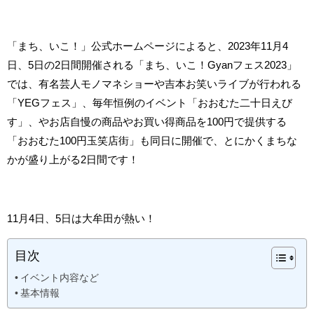
「まち、いこ！」公式ホームページによると、2023年11月4
日、5日の2日間開催される「まち、いこ！Gyanフェス2023」
では、有名芸人モノマネショーや吉本お笑いライブが行われる
「YEGフェス」、毎年恒例のイベント「おおむた二十日えび
す」、やお店自慢の商品やお買い得商品を100円で提供する
「おおむた100円玉笑店街」も同日に開催で、とにかくまちな
かが盛り上がる2日間です！
11月4日、5日は大牟田が熱い！
目次
イベント内容など
基本情報