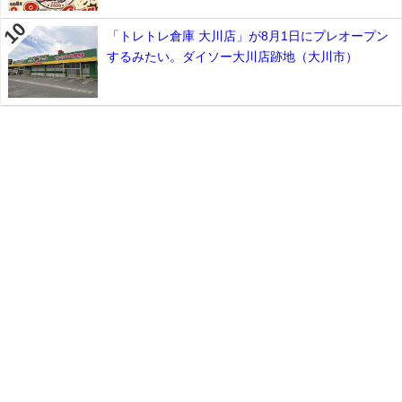
「トレトレ倉庫 大川店」が8月1日にプレオープン
するみたい。ダイソー大川店跡地（大川市）