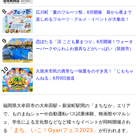
広川町「夏のフルーツ祭」8月開催 昼から夜まで
楽しめるフルーツ・グルメ・イベントが大集合！
恋ぼたる「涼 こども夏まつり」8月開催！ウォータ
ーパークやふわふわ遊具などがいっぱい（筑後市）
久留米市民の異常な一味愛をのぞき見！「じもちゃ
んねる」8月9日放送
福岡県大牟田市の大牟田駅～新栄町駅間の「まちなか」エリア
で、ものまねショーや自動運転バス試乗体験、映画祭やマルシ
ェ、学生による文化祭などなど様々なイベントが同時開催され
「まち、いこ！Gyanフェス2023」
る
が行われます。