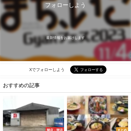
フォローしよう
最新情報をお届けします
Xでフォローしよう
おすすめの記事
開店・閉店
まとめ