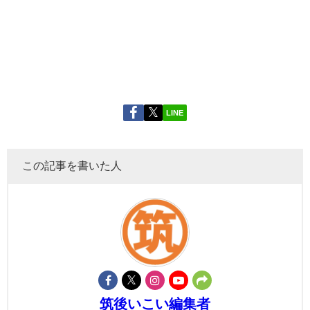
LINE
この記事を書いた人
筑後いこい編集者