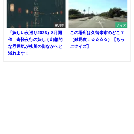
柳川市
クイズ
『妖しい夜巡り2026』8月開
この場所は久留米市のどこ？
催 奇怪夜行の妖しく幻想的
（難易度：☆☆☆☆）【ちっ
な雰囲気が柳川の街なかへと
ごクイズ】
溢れ出す！