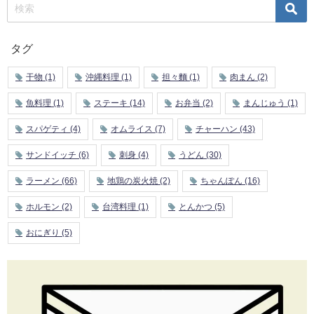
タグ
干物
(1)
沖縄料理
(1)
担々麵
(1)
肉まん
(2)
魚料理
(1)
ステーキ
(14)
お弁当
(2)
まんじゅう
(1)
スパゲティ
(4)
オムライス
(7)
チャーハン
(43)
サンドイッチ
(6)
刺身
(4)
うどん
(30)
ラーメン
(66)
地鶏の炭火焼
(2)
ちゃんぽん
(16)
ホルモン
(2)
台湾料理
(1)
とんかつ
(5)
おにぎり
(5)