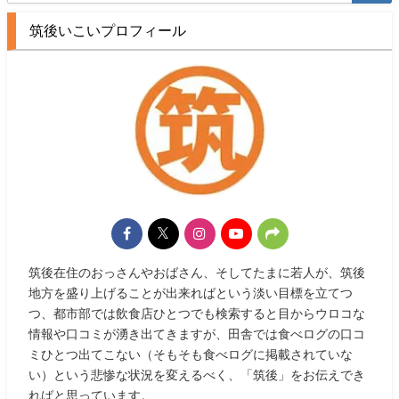
筑後いこいプロフィール
筑後在住のおっさんやおばさん、そしてたまに若人が、筑後
地方を盛り上げることが出来ればという淡い目標を立てつ
つ、都市部では飲食店ひとつでも検索すると目からウロコな
情報や口コミが湧き出てきますが、田舎では食べログの口コ
ミひとつ出てこない（そもそも食べログに掲載されていな
い）という悲惨な状況を変えるべく、「筑後」をお伝えでき
ればと思っています。