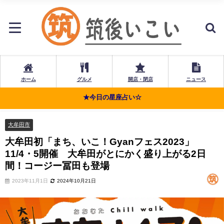
ホーム
グルメ
開店・閉店
ニュース
★今日の星座占い☆
大牟田市
大牟田初「まち、いこ！Gyanフェス2023」
11/4・5開催 大牟田がとにかく盛り上がる2日
間！コージー冨田も登場
2023年11月1日
2024年10月21日