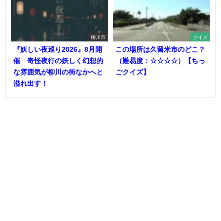
柳川市
クイズ
『妖しい夜巡り2026』8月開
この場所は久留米市のどこ？
催 奇怪夜行の妖しく幻想的
（難易度：☆☆☆☆）【ちっ
な雰囲気が柳川の街なかへと
ごクイズ】
溢れ出す！