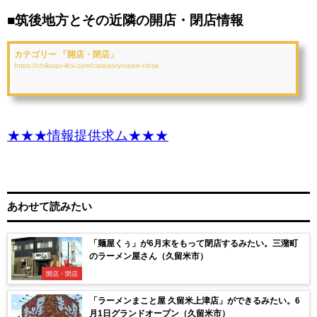
■筑後地方とその近隣の開店・閉店情報
カテゴリー 「開店・閉店」
https://chikugo-ikoi.com/category/open-close
★★★情報提供求ム★★★
あわせて読みたい
「麺屋くぅ」が6月末をもって閉店するみたい。三潴町
のラーメン屋さん（久留米市）
開店・閉店
「ラーメンまこと屋 久留米上津店」ができるみたい。6
月1日グランドオープン（久留米市）