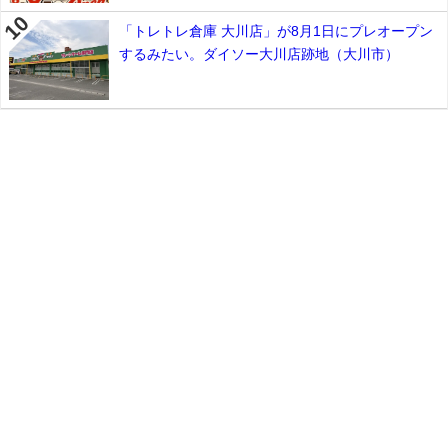
「トレトレ倉庫 大川店」が8月1日にプレオープン
するみたい。ダイソー大川店跡地（大川市）