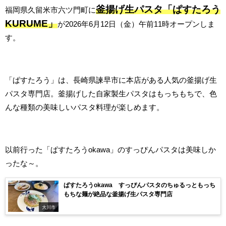
釜揚げ生パスタ「ぱすたろう
福岡県久留米市六ツ門町に
KURUME」
が2026年6月12日（金）午前11時オープンしま
す。
「ぱすたろう」は、長崎県諫早市に本店がある人気の釜揚げ生
パスタ専門店。釜揚げした自家製生パスタはもっちもちで、色
んな種類の美味しいパスタ料理が楽しめます。
以前行った「ぱすたろうokawa」のすっぴんパスタは美味しか
ったな～。
ぱすたろうokawa すっぴんパスタのちゅるっともっち
もちな麺が絶品な釜揚げ生パスタ専門店
大川市