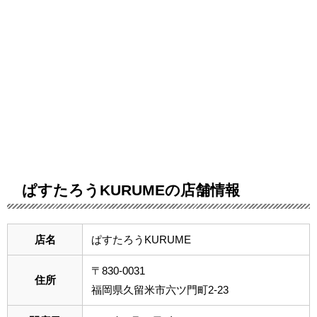
ぱすたろうKURUMEの店舗情報
店名
ぱすたろうKURUME
〒830-0031
住所
福岡県久留米市六ツ門町2-23