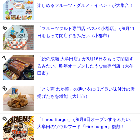
楽しめるフルーツ・グルメ・イベントが大集合！
「フルーツタルト専門店 ベスパ 小郡店」が8月11
日をもって閉店するみたい（小郡市）
「鰻の成瀬 大牟田店」が8月16日をもって閉店す
るみたい。昨年オープンしたうな重専門店（大牟
田市）
「とり商 わか菜」の薄い衣にほど良い味付けの唐
揚げたちを堪能（大川市）
「Three Burger」が8月8日オープンするみたい。
大牟田のソウルフード『Fire burger』復刻！