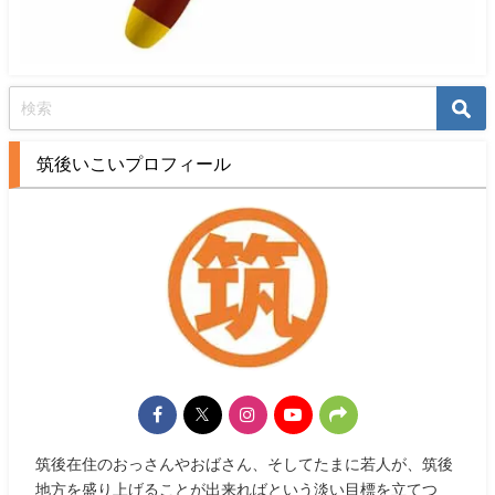
筑後いこいプロフィール
筑後在住のおっさんやおばさん、そしてたまに若人が、筑後
地方を盛り上げることが出来ればという淡い目標を立てつ