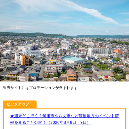
※当サイトにはプロモーションが含まれます
ピックアップ！
★週末どこ行く？筑後市や八女市など筑後地方のイベント情
報をまるごと公開！（2026年8月8日、9日）