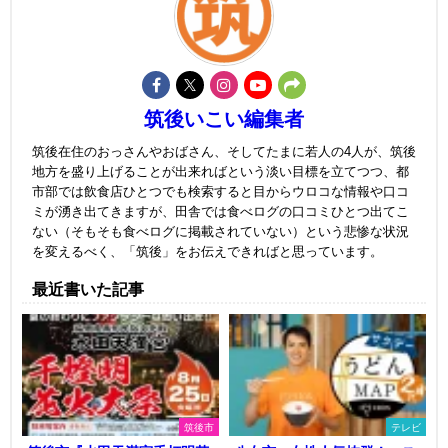
筑後いこい編集者
筑後在住のおっさんやおばさん、そしてたまに若人の4人が、筑後
地方を盛り上げることが出来ればという淡い目標を立てつつ、都
市部では飲食店ひとつでも検索すると目からウロコな情報や口コ
ミが湧き出てきますが、田舎では食べログの口コミひとつ出てこ
ない（そもそも食べログに掲載されていない）という悲惨な状況
を変えるべく、「筑後」をお伝えできればと思っています。
最近書いた記事
筑後市
テレビ