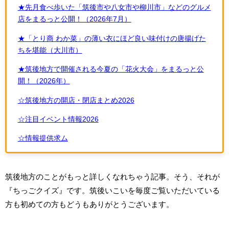
★先月食べ歩いた「筑後市や八女市や柳川市」などのグルメ
店をまるっと公開！（2026年7月）
★「とり商 わか菜」の薄い衣にほど良い味付けの唐揚げた
ちを堪能（大川市）
★筑後地方で開催される今夏の「花火大会」をまるっと公
開！（2026年）
☆筑後地方の開店・閉店まとめ2026
☆注目イベント情報2026
☆情報提供求ム
筑後地方のことがもっと詳しくなれちゃう記事。そう、それが
『ちっごクイズ』です。筑後いこいを毎度ご覧いただいている
方も初めての方もどうもありがとうございます。