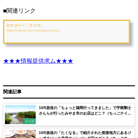
■関連リンク
カテゴリー 「クイズ」
https://chikugo-ikoi.com/category/quiz
★★★情報提供求ム★★★
関連記事
10/5放送の「ちょっと福岡行ってきました」で宇梶剛士
さんらが行ったみやま市のお店はどこ？（ちっごクイ
ズ）
クイズ
10/5放送の「たくなる」で紹介された筑後地方にあるジ