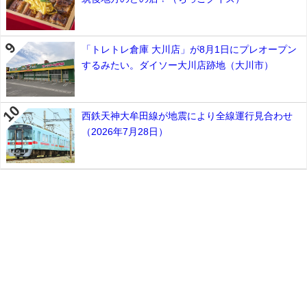
「トレトレ倉庫 大川店」が8月1日にプレオープン
するみたい。ダイソー大川店跡地（大川市）
西鉄天神大牟田線が地震により全線運行見合わせ
（2026年7月28日）