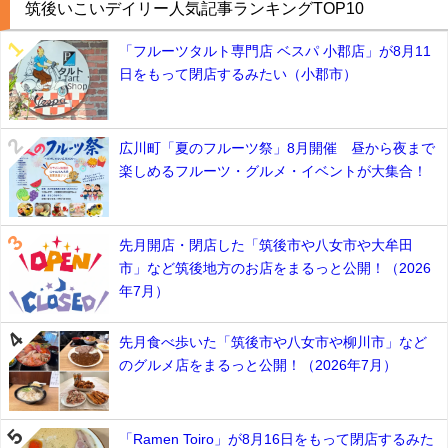
筑後いこいデイリー人気記事ランキングTOP10
「フルーツタルト専門店 ベスパ 小郡店」が8月11
日をもって閉店するみたい（小郡市）
広川町「夏のフルーツ祭」8月開催 昼から夜まで
楽しめるフルーツ・グルメ・イベントが大集合！
先月開店・閉店した「筑後市や八女市や大牟田
市」など筑後地方のお店をまるっと公開！（2026
年7月）
先月食べ歩いた「筑後市や八女市や柳川市」など
のグルメ店をまるっと公開！（2026年7月）
「Ramen Toiro」が8月16日をもって閉店するみた