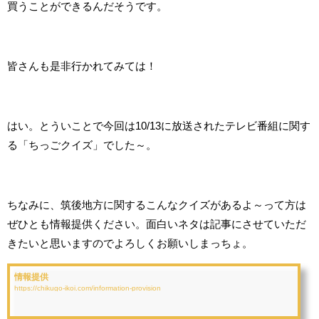
買うことができるんだそうです。
皆さんも是非行かれてみては！
はい。とういことで今回は10/13に放送されたテレビ番組に関す
る「ちっごクイズ」でした～。
ちなみに、筑後地方に関するこんなクイズがあるよ～って方は
ぜひとも情報提供ください。面白いネタは記事にさせていただ
きたいと思いますのでよろしくお願いしまっちょ。
情報提供
https://chikugo-ikoi.com/information-provision