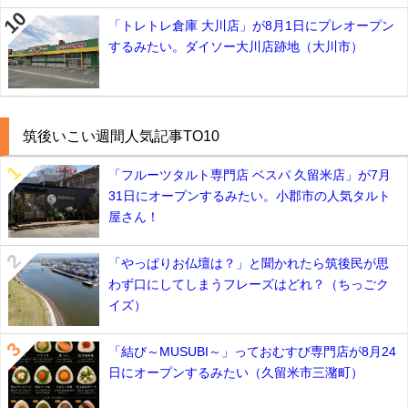
「トレトレ倉庫 大川店」が8月1日にプレオープン
するみたい。ダイソー大川店跡地（大川市）
筑後いこい週間人気記事TO10
「フルーツタルト専門店 ベスパ 久留米店」が7月
31日にオープンするみたい。小郡市の人気タルト
屋さん！
「やっぱりお仏壇は？」と聞かれたら筑後民が思
わず口にしてしまうフレーズはどれ？（ちっごク
イズ）
「結び～MUSUBI～」っておむすび専門店が8月24
日にオープンするみたい（久留米市三潴町）