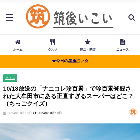
ホーム
グルメ
開店・閉店
ニュース
★今日の星座占い☆
クイズ
10/13放送の「ナニコレ珍百景」で珍百景登録さ
れた大牟田市にある正直すぎるスーパーはどこ？
（ちっごクイズ）
2024年10月19日
2024年10月19日