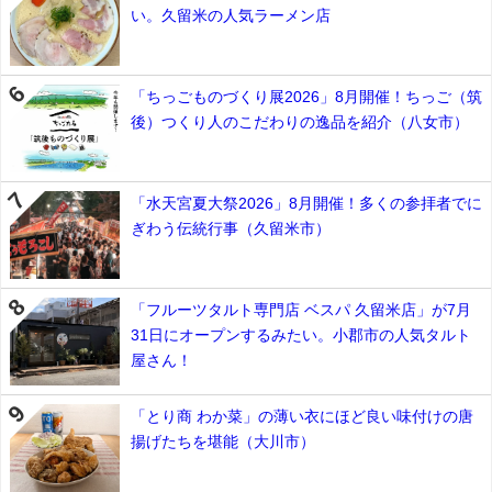
い。久留米の人気ラーメン店
「ちっごものづくり展2026」8月開催！ちっご（筑
後）つくり人のこだわりの逸品を紹介（八女市）
「水天宮夏大祭2026」8月開催！多くの参拝者でに
ぎわう伝統行事（久留米市）
「フルーツタルト専門店 ベスパ 久留米店」が7月
31日にオープンするみたい。小郡市の人気タルト
屋さん！
「とり商 わか菜」の薄い衣にほど良い味付けの唐
揚げたちを堪能（大川市）