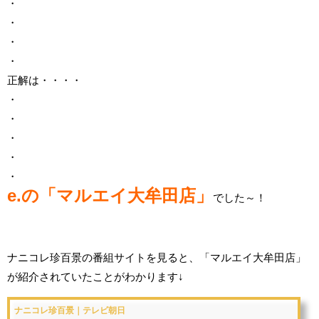
・
・
・
・
正解は・・・・
・
・
・
・
・
e.の「マルエイ大牟田店」
でした～！
ナニコレ珍百景の番組サイトを見ると、「マルエイ大牟田店」
が紹介されていたことがわかります↓
ナニコレ珍百景｜テレビ朝日