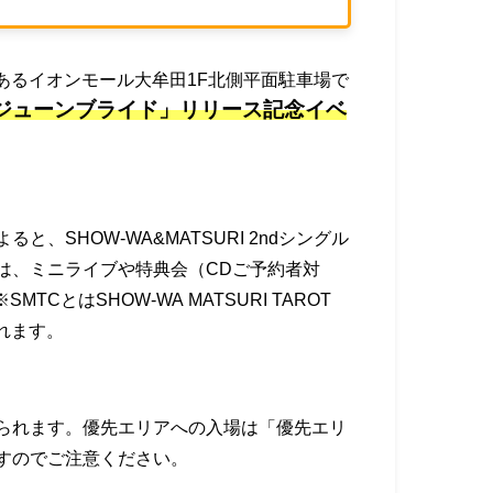
にあるイオンモール大牟田1F北側平面駐車場で
グル「ジューンブライド」リリース記念イベ
、SHOW-WA&MATSURI 2ndシングル
は、ミニライブや特典会（CDご予約者対
CとはSHOW-WA MATSURI TAROT
れます。
られます。優先エリアへの入場は「優先エリ
すのでご注意ください。