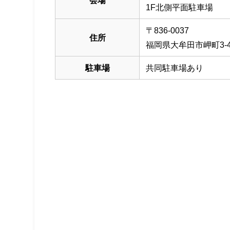
会場
1F北側平面駐車場
〒836-0037
住所
福岡県大牟田市岬町3-
駐車場
共同駐車場あり