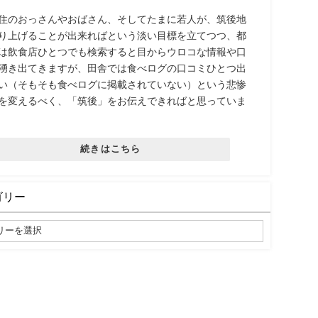
住のおっさんやおばさん、そしてたまに若人が、筑後地
り上げることが出来ればという淡い目標を立てつつ、都
は飲食店ひとつでも検索すると目からウロコな情報や口
湧き出てきますが、田舎では食べログの口コミひとつ出
い（そもそも食べログに掲載されていない）という悲惨
を変えるべく、「筑後」をお伝えできればと思っていま
続きはこちら
ゴリー