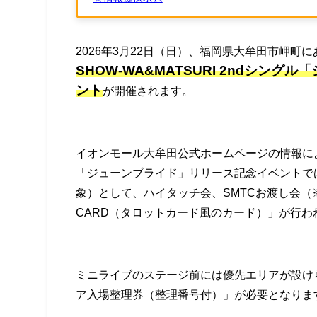
2026年3月22日（日）、福岡県大牟田市岬町
SHOW-WA&MATSURI 2ndシン
ント
が開催されます。
イオンモール大牟田公式ホームページの情報によると
「ジューンブライド」リリース記念イベントで
象）として、ハイタッチ会、SMTCお渡し会（※SMT
CARD（タロットカード風のカード）」が行わ
ミニライブのステージ前には優先エリアが設け
ア入場整理券（整理番号付）」が必要となりま