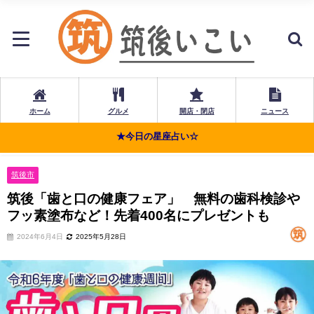
ホーム
グルメ
開店・閉店
ニュース
★今日の星座占い☆
筑後市
筑後「歯と口の健康フェア」 無料の歯科検診や
フッ素塗布など！先着400名にプレゼントも
2024年6月4日
2025年5月28日