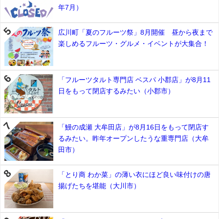
年7月）
広川町「夏のフルーツ祭」8月開催 昼から夜まで
楽しめるフルーツ・グルメ・イベントが大集合！
「フルーツタルト専門店 ベスパ 小郡店」が8月11
日をもって閉店するみたい（小郡市）
「鰻の成瀬 大牟田店」が8月16日をもって閉店す
るみたい。昨年オープンしたうな重専門店（大牟
田市）
「とり商 わか菜」の薄い衣にほど良い味付けの唐
揚げたちを堪能（大川市）