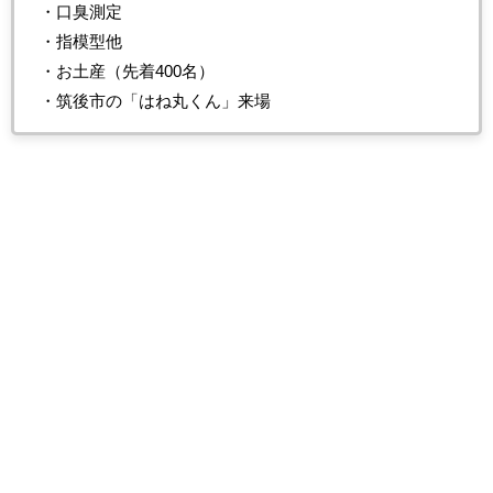
・口臭測定
・指模型他
・お土産（先着400名）
・筑後市の「はね丸くん」来場