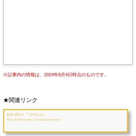
※記事内の情報は、2024年6月4日時点のものです。
★関連リンク
カテゴリー 「イベント」
https://chikugo-ikoi.com/category/event