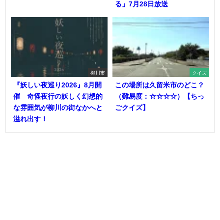
る」7月28日放送
柳川市
クイズ
『妖しい夜巡り2026』8月開
この場所は久留米市のどこ？
催 奇怪夜行の妖しく幻想的
（難易度：☆☆☆☆）【ちっ
な雰囲気が柳川の街なかへと
ごクイズ】
溢れ出す！