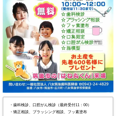
・歯科検診、口腔がん検診（最終受付11：00）
・矯正相談、ブラッシング相談、フッ素塗布