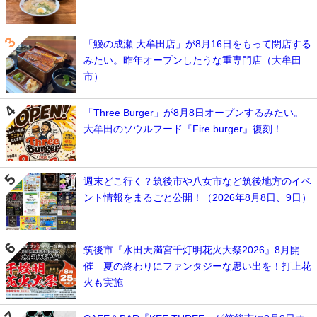
「鰻の成瀬 大牟田店」が8月16日をもって閉店する
みたい。昨年オープンしたうな重専門店（大牟田
市）
「Three Burger」が8月8日オープンするみたい。
大牟田のソウルフード『Fire burger』復刻！
週末どこ行く？筑後市や八女市など筑後地方のイベ
ント情報をまるごと公開！（2026年8月8日、9日）
筑後市『水田天満宮千灯明花火大祭2026』8月開
催 夏の終わりにファンタジーな思い出を！打上花
火も実施