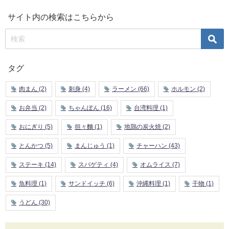
サイト内の検索はこちらから
タグ
肉まん
(2)
刺身
(4)
ラーメン
(66)
ホルモン
(2)
お弁当
(2)
ちゃんぽん
(16)
台湾料理
(1)
おにぎり
(5)
担々麵
(1)
地鶏の炭火焼
(2)
とんかつ
(5)
まんじゅう
(1)
チャーハン
(43)
ステーキ
(14)
スパゲティ
(4)
オムライス
(7)
魚料理
(1)
サンドイッチ
(6)
沖縄料理
(1)
干物
(1)
うどん
(30)