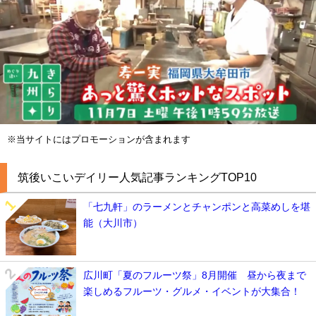
※当サイトにはプロモーションが含まれます
筑後いこいデイリー人気記事ランキングTOP10
「七九軒」のラーメンとチャンポンと高菜めしを堪
能（大川市）
広川町「夏のフルーツ祭」8月開催 昼から夜まで
楽しめるフルーツ・グルメ・イベントが大集合！