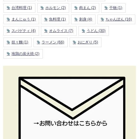
台湾料理
(1)
ホルモン
(2)
肉まん
(2)
干物
(1)
まんじゅう
(1)
魚料理
(1)
刺身
(4)
ちゃんぽん
(16)
スパゲティ
(4)
オムライス
(7)
うどん
(30)
担々麵
(1)
ラーメン
(66)
おにぎり
(5)
地鶏の炭火焼
(2)