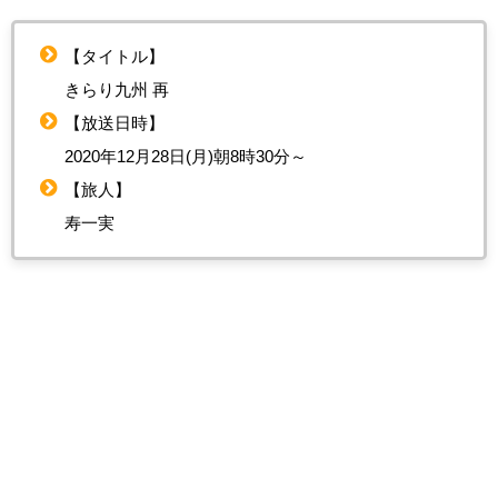
【タイトル】
きらり九州 再
【放送日時】
2020年12月28日(月)朝8時30分～
【旅人】
寿一実