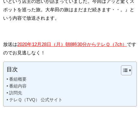
いという店主の思いが詰まっていました。今回はアッと驚くス
ポットを巡った旅。大牟田の旅はまだまだ続きます・・。』と
いう内容で放送されます。
放送は
2020年12月28日（月）朝8時30分からテレＱ（7ch）
です
のでお見逃しなく！
目次
番組概要
番組内容
訪問先
テレＱ（TVQ） 公式サイト