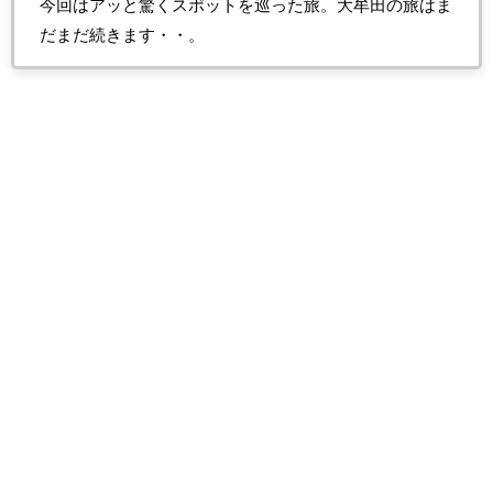
今回はアッと驚くスポットを巡った旅。大牟田の旅はま
だまだ続きます・・。