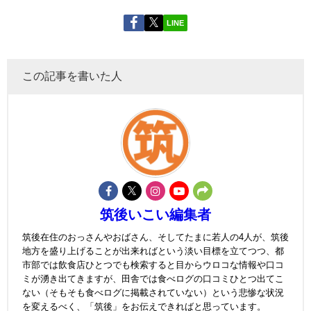
LINE
この記事を書いた人
筑後いこい編集者
筑後在住のおっさんやおばさん、そしてたまに若人の4人が、筑後
地方を盛り上げることが出来ればという淡い目標を立てつつ、都
市部では飲食店ひとつでも検索すると目からウロコな情報や口コ
ミが湧き出てきますが、田舎では食べログの口コミひとつ出てこ
ない（そもそも食べログに掲載されていない）という悲惨な状況
を変えるべく、「筑後」をお伝えできればと思っています。