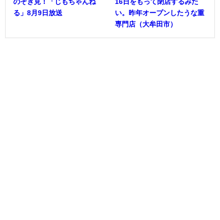
のぞき見！「じもちゃんね
16日をもって閉店するみた
る」8月9日放送
い。昨年オープンしたうな重
専門店（大牟田市）