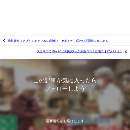
柳川雛祭り さげもんめぐり2021開催！ 色鮮やかで暖かい雰囲気を楽しめる
久留米市で10～90代の男女7人が新型コロナに感染【12月27日】
この記事が気に入ったら
フォローしよう
最新情報をお届けします