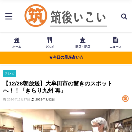
ホーム
グルメ
開店・閉店
ニュース
★今日の星座占い☆
テレビ
【12/28朝放送】大牟田市の驚きのスポット
へ！！「きらり九州 再」
2020年12月27日
2021年3月2日