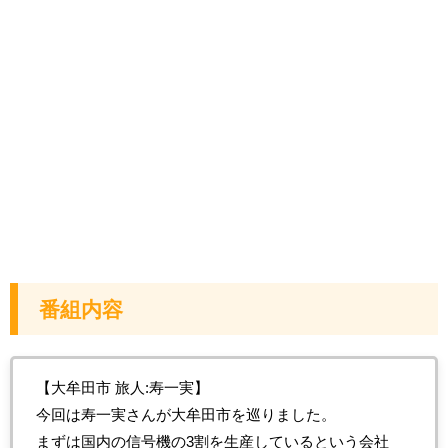
番組内容
【大牟田市 旅人:寿一実】
今回は寿一実さんが大牟田市を巡りました。
まずは国内の信号機の3割を生産しているという会社