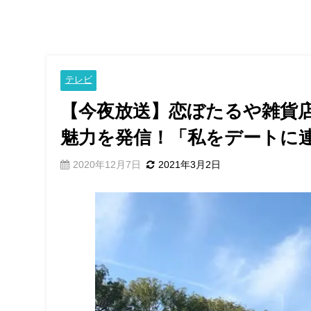
テレビ
【今夜放送】恋ぼたるや雑貨
魅力を発信！「私をデートに
2020年12月7日
2021年3月2日