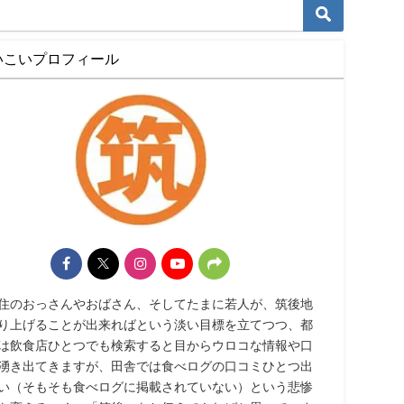
いこいプロフィール
住のおっさんやおばさん、そしてたまに若人が、筑後地
り上げることが出来ればという淡い目標を立てつつ、都
は飲食店ひとつでも検索すると目からウロコな情報や口
湧き出てきますが、田舎では食べログの口コミひとつ出
い（そもそも食べログに掲載されていない）という悲惨