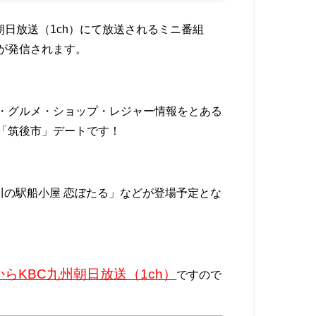
九州朝日放送（1ch）にて放送されるミニ番組
が発信されます。
・グルメ・ショップ・レジャー情報をとある
「筑後市」デートです！
a」、「川の駅船小屋 恋ぼたる」などが登場予定とな
分からKBC九州朝日放送（1ch）
ですので