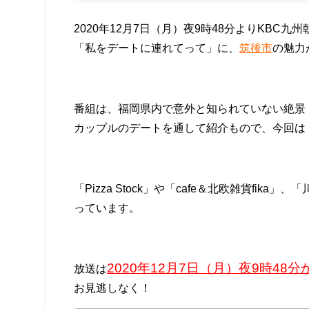
2020年12月7日（月）夜9時48分よりKBC
「私をデートに連れてって」に、
筑後市
の魅力
番組は、福岡県内で意外と知られていない絶景
カップルのデートを通して紹介もので、今回は
「Pizza Stock」や「cafe＆北欧雑貨fik
っています。
2020年12月7日（月）夜9時48
放送は
お見逃しなく！