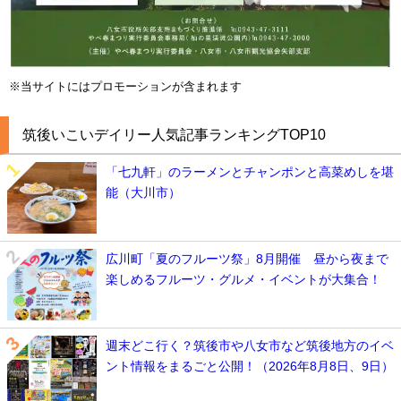
※当サイトにはプロモーションが含まれます
筑後いこいデイリー人気記事ランキングTOP10
「七九軒」のラーメンとチャンポンと高菜めしを堪
能（大川市）
広川町「夏のフルーツ祭」8月開催 昼から夜まで
楽しめるフルーツ・グルメ・イベントが大集合！
週末どこ行く？筑後市や八女市など筑後地方のイベ
ント情報をまるごと公開！（2026年8月8日、9日）