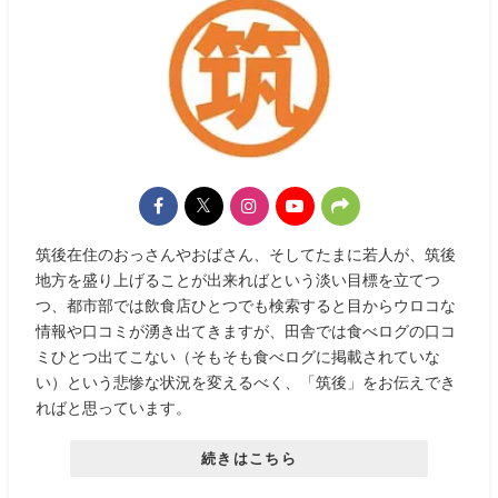
筑後在住のおっさんやおばさん、そしてたまに若人が、筑後
地方を盛り上げることが出来ればという淡い目標を立てつ
つ、都市部では飲食店ひとつでも検索すると目からウロコな
情報や口コミが湧き出てきますが、田舎では食べログの口コ
ミひとつ出てこない（そもそも食べログに掲載されていな
い）という悲惨な状況を変えるべく、「筑後」をお伝えでき
ればと思っています。
続きはこちら