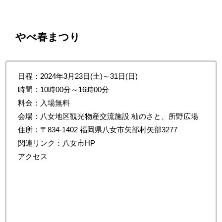
やべ春まつり
日程：2024年3月23日(土)～31日(日)
時間：10時00分～16時00分
料金：入場無料
会場：八女地区観光物産交流施設 杣のさと、所野広場
住所：〒834-1402 福岡県八女市矢部村矢部3277
関連リンク：八女市HP
アクセス