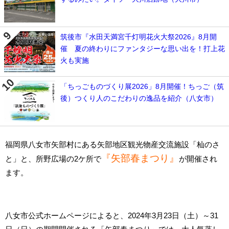
筑後市『水田天満宮千灯明花火大祭2026』8月開
催 夏の終わりにファンタジーな思い出を！打上花
火も実施
「ちっごものづくり展2026」8月開催！ちっご（筑
後）つくり人のこだわりの逸品を紹介（八女市）
福岡県八女市矢部村にある矢部地区観光物産交流施設「杣のさ
『矢部春まつり』
と」と、所野広場の2ケ所で
が開催され
ます。
八女市公式ホームページによると、2024年3月23日（土）～31