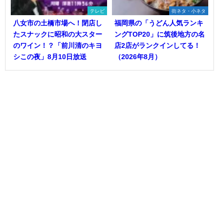
テレビ
街ネタ・小ネタ
八女市の土橋市場へ！閉店し
福岡県の「うどん人気ランキ
たスナックに昭和の大スター
ングTOP20」に筑後地方の名
のワイン！？「前川清のキヨ
店2店がランクインしてる！
シこの夜」8月10日放送
（2026年8月）