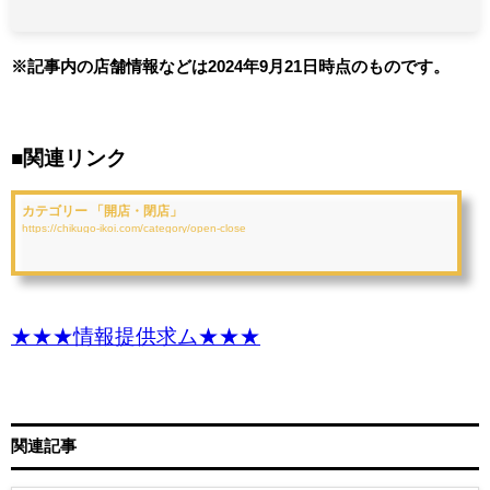
※記事内の店舗情報などは2024年9月21日時点のものです。
■関連リンク
カテゴリー 「開店・閉店」
https://chikugo-ikoi.com/category/open-close
★★★情報提供求ム★★★
関連記事