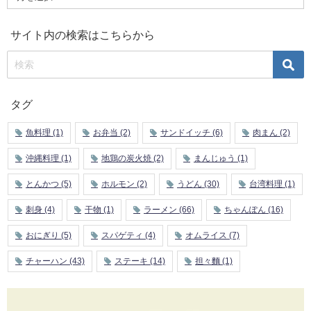
サイト内の検索はこちらから
タグ
魚料理
(1)
お弁当
(2)
サンドイッチ
(6)
肉まん
(2)
沖縄料理
(1)
地鶏の炭火焼
(2)
まんじゅう
(1)
とんかつ
(5)
ホルモン
(2)
うどん
(30)
台湾料理
(1)
刺身
(4)
干物
(1)
ラーメン
(66)
ちゃんぽん
(16)
おにぎり
(5)
スパゲティ
(4)
オムライス
(7)
チャーハン
(43)
ステーキ
(14)
担々麵
(1)