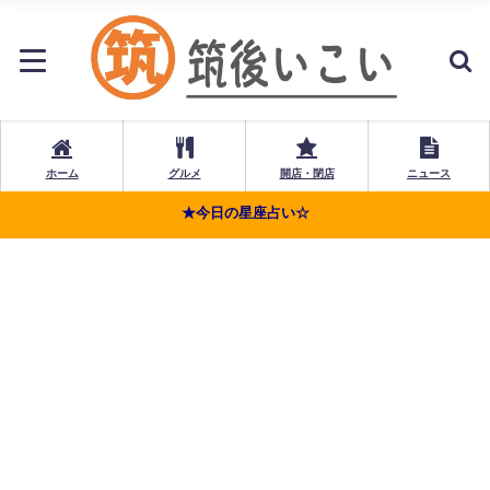
ホーム
グルメ
開店・閉店
ニュース
★今日の星座占い☆