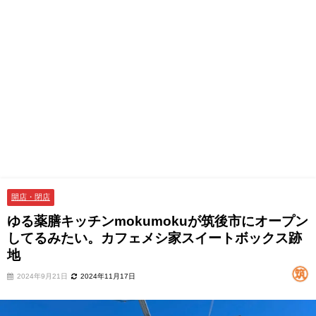
開店・閉店
ゆる薬膳キッチンmokumokuが筑後市にオープン
してるみたい。カフェメシ家スイートボックス跡
地
2024年9月21日
2024年11月17日