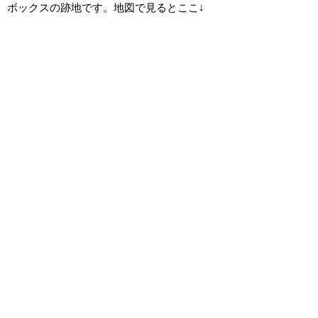
ボックスの跡地です。地図で見るとここ↓