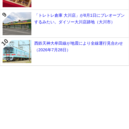
「トレトレ倉庫 大川店」が8月1日にプレオープン
するみたい。ダイソー大川店跡地（大川市）
西鉄天神大牟田線が地震により全線運行見合わせ
（2026年7月28日）