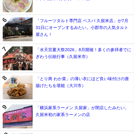
「フルーツタルト専門店 ベスパ 久留米店」が7月
31日にオープンするみたい。小郡市の人気タルト
屋さん！
「水天宮夏大祭2026」8月開催！多くの参拝者でに
ぎわう伝統行事（久留米市）
「とり商 わか菜」の薄い衣にほど良い味付けの唐
揚げたちを堪能（大川市）
「横浜家系ラーメン 久留家」が閉店したみたい。
久留米初の家系ラーメンの店