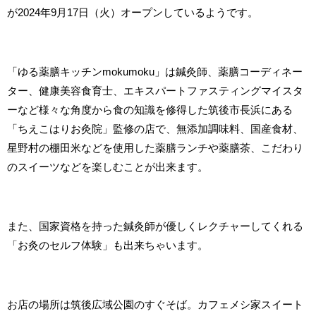
が2024年9月17日（火）オープンしているようです。
「ゆる薬膳キッチンmokumoku」は鍼灸師、薬膳コーディネー
ター、健康美容食育士、エキスパートファスティングマイスタ
ーなど様々な角度から食の知識を修得した筑後市長浜にある
「ちえこはりお灸院」監修の店で、無添加調味料、国産食材、
星野村の棚田米などを使用した薬膳ランチや薬膳茶、こだわり
のスイーツなどを楽しむことが出来ます。
また、国家資格を持った鍼灸師が優しくレクチャーしてくれる
「お灸のセルフ体験」も出来ちゃいます。
お店の場所は筑後広域公園のすぐそば。カフェメシ家スイート