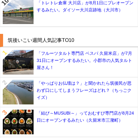
「トレトレ倉庫 大川店」が8月1日にプレオープン
するみたい。ダイソー大川店跡地（大川市）
筑後いこい週間人気記事TO10
「フルーツタルト専門店 ベスパ 久留米店」が7月
31日にオープンするみたい。小郡市の人気タルト
屋さん！
「やっぱりお仏壇は？」と聞かれたら筑後民が思
わず口にしてしまうフレーズはどれ？（ちっごク
イズ）
「結び～MUSUBI～」っておむすび専門店が8月24
日にオープンするみたい（久留米市三潴町）