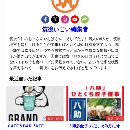
筑後いこい編集者
筑後在住のおっさんやおばさん、そしてたまに若人の4人が、筑後
地方を盛り上げることが出来ればという淡い目標を立てつつ、都
市部では飲食店ひとつでも検索すると目からウロコな情報や口コ
ミが湧き出てきますが、田舎では食べログの口コミひとつ出てこ
ない（そもそも食べログに掲載されていない）という悲惨な状況
を変えるべく、「筑後」をお伝えできればと思っています。
最近書いた記事
開店・閉店
開店・閉店
CAFE＆BAR『KEE
「博多餃子 八助」が8月にオ