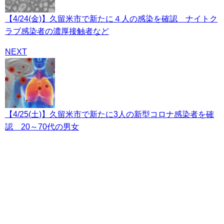
【4/24(金)】久留米市で新たに４人の感染を確認 ナイトク
ラブ感染者の濃厚接触者など
NEXT
【4/25(土)】久留米市で新たに3人の新型コロナ感染者を確
認 20～70代の男女