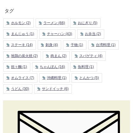
タグ
ホルモン
(2)
ラーメン
(66)
おにぎり
(5)
まんじゅう
(1)
チャーハン
(43)
お弁当
(2)
ステーキ
(14)
刺身
(4)
干物
(1)
台湾料理
(1)
地鶏の炭火焼
(2)
肉まん
(2)
スパゲティ
(4)
担々麵
(1)
ちゃんぽん
(16)
魚料理
(1)
オムライス
(7)
沖縄料理
(1)
とんかつ
(5)
うどん
(30)
サンドイッチ
(6)