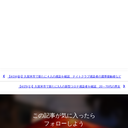
【4/24(金)】久留米市で新たに４人の感染を確認 ナイトクラブ感染者の濃厚接触者など
【4/25(土)】久留米市で新たに3人の新型コロナ感染者を確認 20～70代の男女
この記事が気に入ったら
フォローしよう