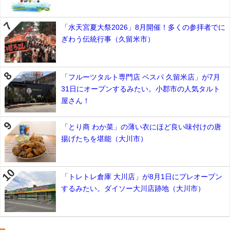
「水天宮夏大祭2026」8月開催！多くの参拝者でに
ぎわう伝統行事（久留米市）
「フルーツタルト専門店 ベスパ 久留米店」が7月
31日にオープンするみたい。小郡市の人気タルト
屋さん！
「とり商 わか菜」の薄い衣にほど良い味付けの唐
揚げたちを堪能（大川市）
「トレトレ倉庫 大川店」が8月1日にプレオープン
するみたい。ダイソー大川店跡地（大川市）