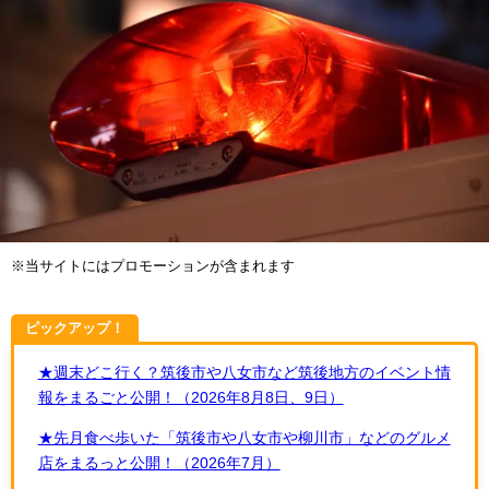
※当サイトにはプロモーションが含まれます
ピックアップ！
★週末どこ行く？筑後市や八女市など筑後地方のイベント情
報をまるごと公開！（2026年8月8日、9日）
★先月食べ歩いた「筑後市や八女市や柳川市」などのグルメ
店をまるっと公開！（2026年7月）