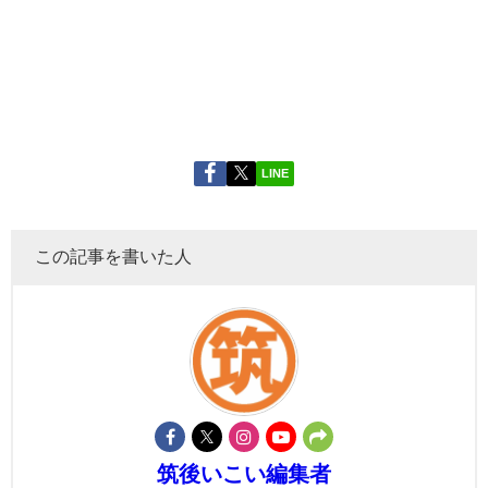
LINE
この記事を書いた人
筑後いこい編集者