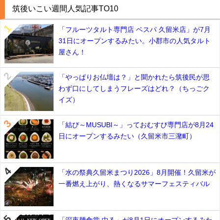
筑後いこい週間人気記事TO10
「フルーツタルト専門店 ベスパ 久留米店」が7月
31日にオープンするみたい。小郡市の人気タルト
屋さん！
「やっぱりお仏壇は？」と聞かれたら筑後民が思
わず口にしてしまうフレーズはどれ？（ちっごク
イズ）
「結び～MUSUBI～」っておむすび専門店が8月24
日にオープンするみたい（久留米市三潴町）
「水の祭典久留米まつり2026」8月開催！久留米が
一番燃え上がり、熱くなるサマーフェスティバル
「深夜麺食堂 中る」が8月1日にオープンするみた