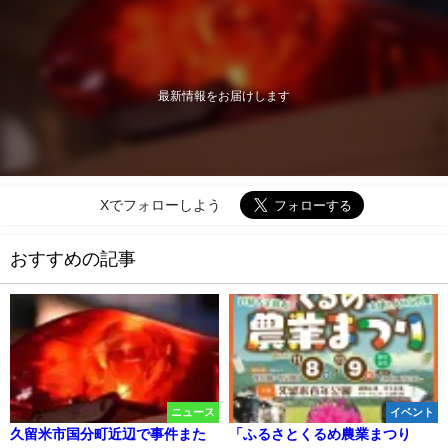
最新情報をお届けします
Xでフォローしよう
おすすめの記事
ニュース
イベント
久留米市国分町近辺で事件また
「ふるさとくるめ農業まつり