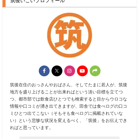
筑後いこいプロフィール
筑後在住のおっさんやおばさん、そしてたまに若人が、筑後
地方を盛り上げることが出来ればという淡い目標を立てつ
つ、都市部では飲食店ひとつでも検索すると目からウロコな
情報や口コミが湧き出てきますが、田舎では食べログの口コ
ミひとつ出てこない（そもそも食べログに掲載されていな
い）という悲惨な状況を変えるべく、「筑後」をお伝えでき
ればと思っています。