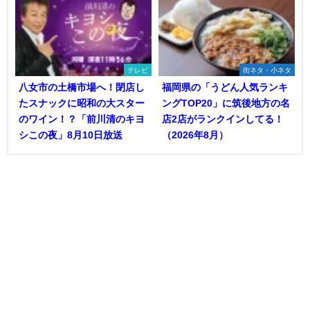
テレビ
街ネタ・小ネタ
八女市の土橋市場へ！閉店し
福岡県の「うどん人気ランキ
たスナックに昭和の大スター
ングTOP20」に筑後地方の名
のワイン！？「前川清のキヨ
店2店がランクインしてる！
シこの夜」8月10日放送
（2026年8月）