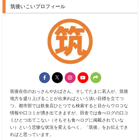
筑後いこいプロフィール
筑後在住のおっさんやおばさん、そしてたまに若人が、筑後
地方を盛り上げることが出来ればという淡い目標を立てつ
つ、都市部では飲食店ひとつでも検索すると目からウロコな
情報や口コミが湧き出てきますが、田舎では食べログの口コ
ミひとつ出てこない（そもそも食べログに掲載されていな
い）という悲惨な状況を変えるべく、「筑後」をお伝えでき
ればと思っています。