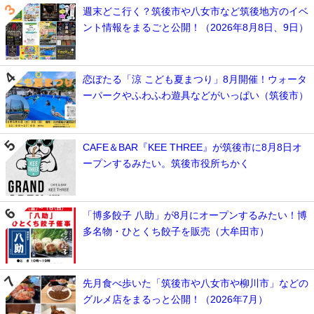
週末どこ行く？筑後市や八女市など筑後地方のイベ
ント情報をまるごと公開！（2026年8月8日、9日）
恋ぼたる「涼 こども夏まつり」8月開催！ウォータ
ーパークやふわふわ遊具などがいっぱい（筑後市）
CAFE＆BAR『KEE THREE』が筑後市に8月8日オ
ープンするみたい。筑後市役所ちかく
「博多餃子 八助」が8月にオープンするみたい！博
多名物・ひとくち餃子を販売（大牟田市）
先月食べ歩いた「筑後市や八女市や柳川市」などの
グルメ店をまるっと公開！（2026年7月）