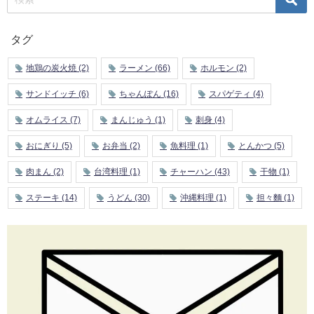
タグ
地鶏の炭火焼
(2)
ラーメン
(66)
ホルモン
(2)
サンドイッチ
(6)
ちゃんぽん
(16)
スパゲティ
(4)
オムライス
(7)
まんじゅう
(1)
刺身
(4)
おにぎり
(5)
お弁当
(2)
魚料理
(1)
とんかつ
(5)
肉まん
(2)
台湾料理
(1)
チャーハン
(43)
干物
(1)
ステーキ
(14)
うどん
(30)
沖縄料理
(1)
担々麵
(1)