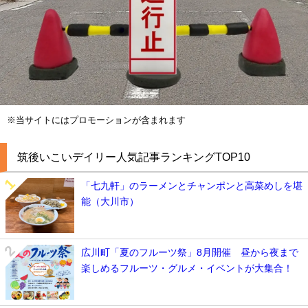
※当サイトにはプロモーションが含まれます
筑後いこいデイリー人気記事ランキングTOP10
「七九軒」のラーメンとチャンポンと高菜めしを堪
能（大川市）
広川町「夏のフルーツ祭」8月開催 昼から夜まで
楽しめるフルーツ・グルメ・イベントが大集合！