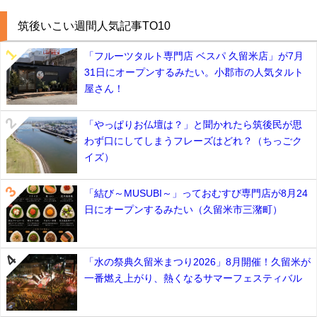
筑後いこい週間人気記事TO10
「フルーツタルト専門店 ベスパ 久留米店」が7月
31日にオープンするみたい。小郡市の人気タルト
屋さん！
「やっぱりお仏壇は？」と聞かれたら筑後民が思
わず口にしてしまうフレーズはどれ？（ちっごク
イズ）
「結び～MUSUBI～」っておむすび専門店が8月24
日にオープンするみたい（久留米市三潴町）
「水の祭典久留米まつり2026」8月開催！久留米が
一番燃え上がり、熱くなるサマーフェスティバル