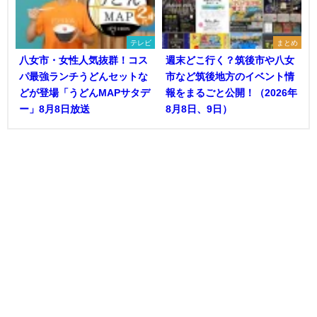
テレビ
まとめ
八女市・女性人気抜群！コス
週末どこ行く？筑後市や八女
パ最強ランチうどんセットな
市など筑後地方のイベント情
どが登場「うどんMAPサタデ
報をまるごと公開！（2026年
ー」8月8日放送
8月8日、9日）