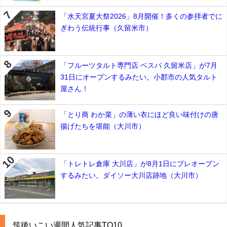
「水天宮夏大祭2026」8月開催！多くの参拝者でに
ぎわう伝統行事（久留米市）
「フルーツタルト専門店 ベスパ 久留米店」が7月
31日にオープンするみたい。小郡市の人気タルト
屋さん！
「とり商 わか菜」の薄い衣にほど良い味付けの唐
揚げたちを堪能（大川市）
「トレトレ倉庫 大川店」が8月1日にプレオープン
するみたい。ダイソー大川店跡地（大川市）
筑後いこい週間人気記事TO10