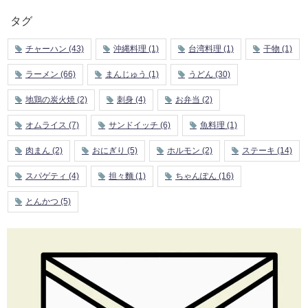
タグ
チャーハン
(43)
沖縄料理
(1)
台湾料理
(1)
干物
(1)
ラーメン
(66)
まんじゅう
(1)
うどん
(30)
地鶏の炭火焼
(2)
刺身
(4)
お弁当
(2)
オムライス
(7)
サンドイッチ
(6)
魚料理
(1)
肉まん
(2)
おにぎり
(5)
ホルモン
(2)
ステーキ
(14)
スパゲティ
(4)
担々麵
(1)
ちゃんぽん
(16)
とんかつ
(5)