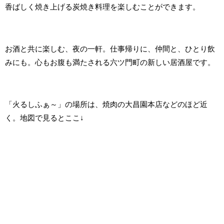
香ばしく焼き上げる炭焼き料理を楽しむことができます。
お酒と共に楽しむ、夜の一軒。仕事帰りに、仲間と、ひとり飲
みにも。心もお腹も満たされる六ツ門町の新しい居酒屋です。
「火るしふぁ～」の場所は、焼肉の大昌園本店などのほど近
く。地図で見るとここ↓