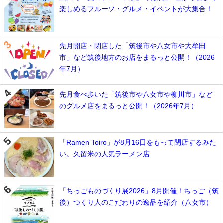
楽しめるフルーツ・グルメ・イベントが大集合！
先月開店・閉店した「筑後市や八女市や大牟田
市」など筑後地方のお店をまるっと公開！（2026
年7月）
先月食べ歩いた「筑後市や八女市や柳川市」など
のグルメ店をまるっと公開！（2026年7月）
「Ramen Toiro」が8月16日をもって閉店するみた
い。久留米の人気ラーメン店
「ちっごものづくり展2026」8月開催！ちっご（筑
後）つくり人のこだわりの逸品を紹介（八女市）