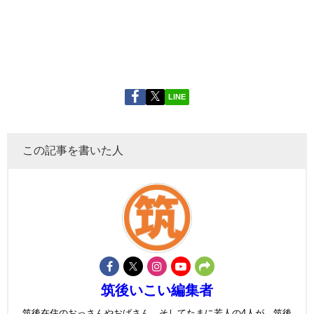
LINE
この記事を書いた人
筑後いこい編集者
筑後在住のおっさんやおばさん、そしてたまに若人の4人が、筑後