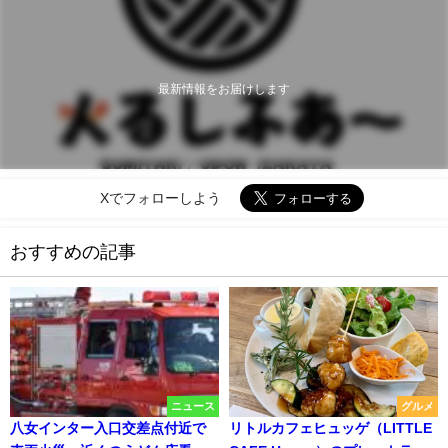
最新情報をお届けします
Xでフォローしよう
おすすめの記事
ニュース
グルメ
八女インター入口交差点付近で
リトルカフェヒュッゲ（LITTLE