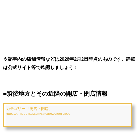
※記事内の店舗情報などは2026年2月2日時点のものです。詳細
は公式サイト等で確認しましょう！
■筑後地方とその近隣の開店・閉店情報
カテゴリー 「開店・閉店」
https://chikugo-ikoi.com/category/open-close