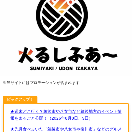
※当サイトにはプロモーションが含まれます
ピックアップ！
★週末どこ行く？筑後市や八女市など筑後地方のイベント情
報をまるごと公開！（2026年8月8日、9日）
★先月食べ歩いた「筑後市や八女市や柳川市」などのグルメ