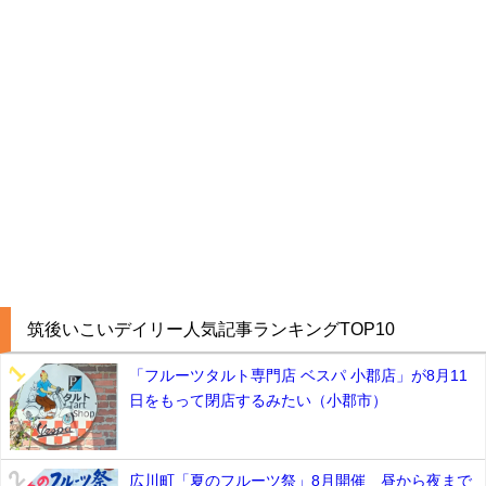
筑後いこいデイリー人気記事ランキングTOP10
「フルーツタルト専門店 ベスパ 小郡店」が8月11
日をもって閉店するみたい（小郡市）
広川町「夏のフルーツ祭」8月開催 昼から夜まで