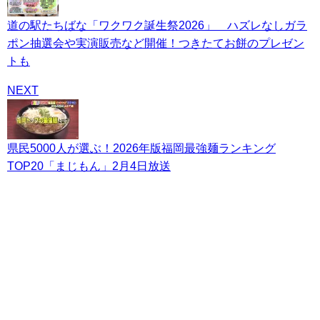
道の駅たちばな「ワクワク誕生祭2026」 ハズレなしガラ
ポン抽選会や実演販売など開催！つきたてお餅のプレゼン
トも
NEXT
県民5000人が選ぶ！2026年版福岡最強麺ランキング
TOP20「まじもん」2月4日放送