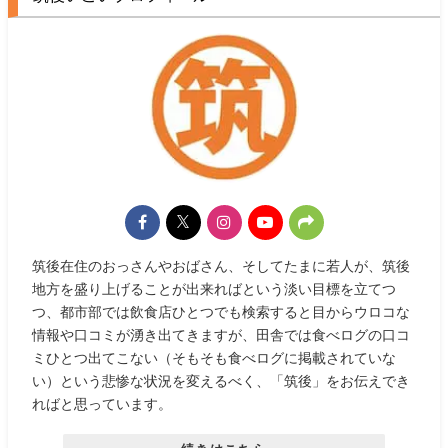
筑後在住のおっさんやおばさん、そしてたまに若人が、筑後
地方を盛り上げることが出来ればという淡い目標を立てつ
つ、都市部では飲食店ひとつでも検索すると目からウロコな
情報や口コミが湧き出てきますが、田舎では食べログの口コ
ミひとつ出てこない（そもそも食べログに掲載されていな
い）という悲惨な状況を変えるべく、「筑後」をお伝えでき
ればと思っています。