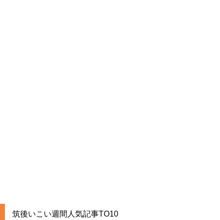
筑後いこい週間人気記事TO10