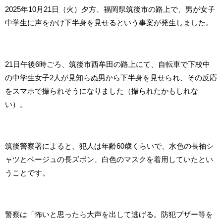
2025年10月21日（火）夕方、福岡県筑後市の路上で、男が女子
中学生に声をかけ下半身を見せるという事案が発生しました。
21日午後6時ごろ、筑後市西牟田の路上にて、自転車で下校中
の中学生女子2人が見知らぬ男から下半身を見せられ、その反応
をスマホで撮られそうになりました（撮られたかもしれな
い）。
筑後警察署によると、犯人は年齢60歳くらいで、水色の長袖シ
ャツとベージュの長ズボン、白色のマスクを着用していたとい
うことです。
警察は「怖いと思ったら大声を出して逃げる。防犯ブザー等を