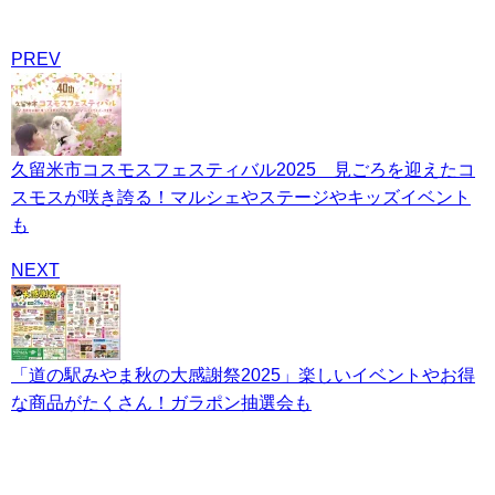
PREV
久留米市コスモスフェスティバル2025 見ごろを迎えたコ
スモスが咲き誇る！マルシェやステージやキッズイベント
も
NEXT
「道の駅みやま秋の大感謝祭2025」楽しいイベントやお得
な商品がたくさん！ガラポン抽選会も