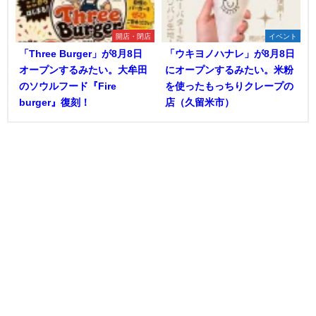
開店・閉店
イベント
「Three Burger」が8月8日
「ウキヨノハナレ」が8月8日
オープンするみたい。大牟田
にオープンするみたい。米粉
のソウルフード『Fire
を使ったもっちりクレープの
burger』復刻！
店（久留米市）