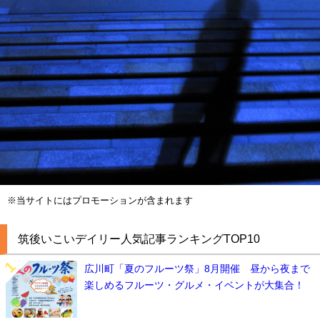
※当サイトにはプロモーションが含まれます
筑後いこいデイリー人気記事ランキングTOP10
広川町「夏のフルーツ祭」8月開催 昼から夜まで
楽しめるフルーツ・グルメ・イベントが大集合！