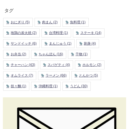
タグ
おにぎり
(5)
肉まん
(2)
魚料理
(1)
地鶏の炭火焼
(2)
台湾料理
(1)
ステーキ
(14)
サンドイッチ
(6)
まんじゅう
(1)
刺身
(4)
お弁当
(2)
ちゃんぽん
(16)
干物
(1)
チャーハン
(43)
スパゲティ
(4)
ホルモン
(2)
オムライス
(7)
ラーメン
(66)
とんかつ
(5)
担々麵
(1)
沖縄料理
(1)
うどん
(30)