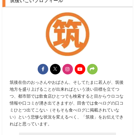
筑後いこいプロフィール
筑後在住のおっさんやおばさん、そしてたまに若人が、筑後
地方を盛り上げることが出来ればという淡い目標を立てつ
つ、都市部では飲食店ひとつでも検索すると目からウロコな
情報や口コミが湧き出てきますが、田舎では食べログの口コ
ミひとつ出てこない（そもそも食べログに掲載されていな
い）という悲惨な状況を変えるべく、「筑後」をお伝えでき
ればと思っています。