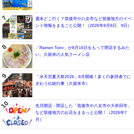
週末どこ行く？筑後市や八女市など筑後地方のイベ
ント情報をまるごと公開！（2026年8月8日、9日）
「Ramen Toiro」が8月16日をもって閉店するみた
い。久留米の人気ラーメン店
「水天宮夏大祭2026」8月開催！多くの参拝者でに
ぎわう伝統行事（久留米市）
先月開店・閉店した「筑後市や八女市や大牟田市」
など筑後地方のお店をまるっと公開！（2026年7
月）