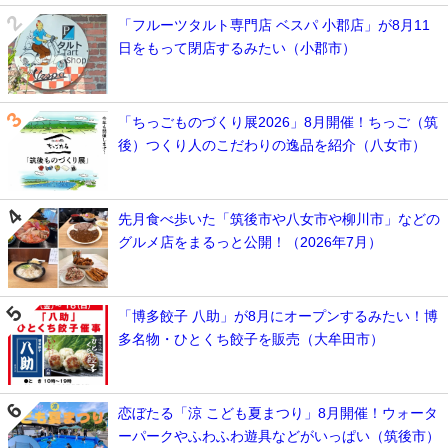
「フルーツタルト専門店 ベスパ 小郡店」が8月11
日をもって閉店するみたい（小郡市）
「ちっごものづくり展2026」8月開催！ちっご（筑
後）つくり人のこだわりの逸品を紹介（八女市）
先月食べ歩いた「筑後市や八女市や柳川市」などの
グルメ店をまるっと公開！（2026年7月）
「博多餃子 八助」が8月にオープンするみたい！博
多名物・ひとくち餃子を販売（大牟田市）
恋ぼたる「涼 こども夏まつり」8月開催！ウォータ
ーパークやふわふわ遊具などがいっぱい（筑後市）