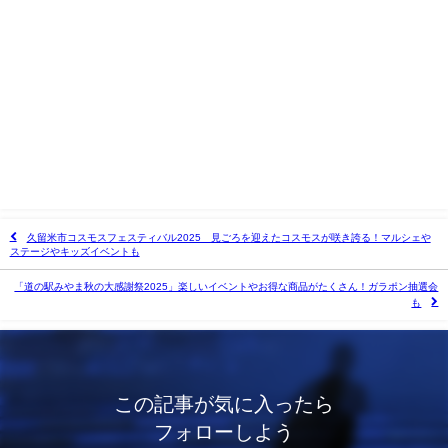
久留米市コスモスフェスティバル2025 見ごろを迎えたコスモスが咲き誇る！マルシェや
ステージやキッズイベントも
「道の駅みやま秋の大感謝祭2025」楽しいイベントやお得な商品がたくさん！ガラポン抽選会
も
この記事が気に入ったら
フォローしよう