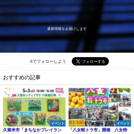
最新情報をお届けします
Xでフォローしよう
おすすめの記事
イベント
イベント
久留米市「まちなかプレイラン
「八女軽トラ市」開催 八女特