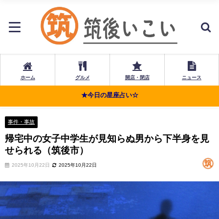
ホーム
グルメ
開店・閉店
ニュース
★今日の星座占い☆
事件・事故
帰宅中の女子中学生が見知らぬ男から下半身を見
せられる（筑後市）
2025年10月22日
2025年10月22日