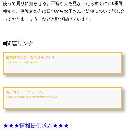
使って周りに知らせる。不審な人を見かけたらすぐに110番通
報する。保護者の方は日頃からお子さんと防犯について話し合
っておきましょう」などと呼び掛けています。
■関連リンク
福岡県の安全・安心まちづくり
https://anzen-fukuoka.jp
カテゴリー 「ニュース」
https://chikugo-ikoi.com/category/news
★★★情報提供求ム★★★