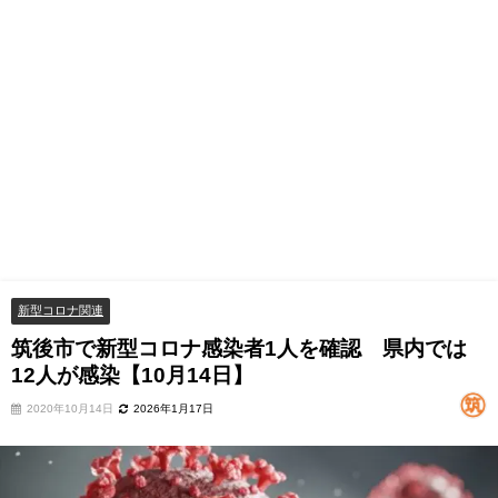
新型コロナ関連
筑後市で新型コロナ感染者1人を確認 県内では
12人が感染【10月14日】
2020年10月14日
2026年1月17日