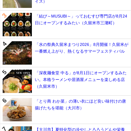
イズ）
「結び～MUSUBI～」っておむすび専門店が8月24
日にオープンするみたい（久留米市三潴町）
「水の祭典久留米まつり2026」8月開催！久留米が
一番燃え上がり、熱くなるサマーフェスティバル
「深夜麺食堂 中る」が8月1日にオープンするみた
い。本格ラーメンや居酒屋メニューを楽しめる店
（久留米市）
「とり商 わか菜」の薄い衣にほど良い味付けの唐
揚げたちを堪能（大川市）
【大川市】夏特化型の冷やしとろろうどんや栄養