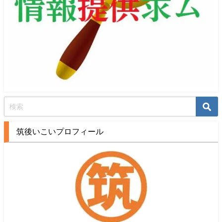
筑後いこいプロフィール