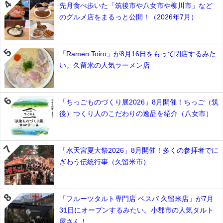
先月食べ歩いた「筑後市や八女市や柳川市」など
のグルメ店をまるっと公開！（2026年7月）
「Ramen Toiro」が8月16日をもって閉店するみた
い。久留米の人気ラーメン店
「ちっごものづくり展2026」8月開催！ちっご（筑
後）つくり人のこだわりの逸品を紹介（八女市）
「水天宮夏大祭2026」8月開催！多くの参拝者でに
ぎわう伝統行事（久留米市）
「フルーツタルト専門店 ベスパ 久留米店」が7月
31日にオープンするみたい。小郡市の人気タルト
屋さん！