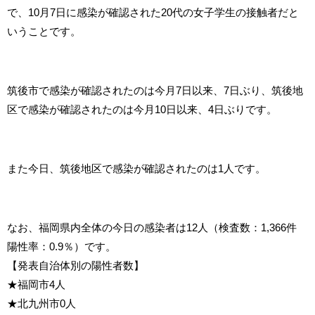
で、10月7日に感染が確認された20代の女子学生の接触者だと
いうことです。
筑後市で感染が確認されたのは今月7日以来、7日ぶり、筑後地
区で感染が確認されたのは今月10日以来、4日ぶりです。
また今日、筑後地区で感染が確認されたのは1人です。
なお、福岡県内全体の今日の感染者は12人（検査数：1,366件
陽性率：0.9％）です。
【発表自治体別の陽性者数】
★福岡市4人
★北九州市0人