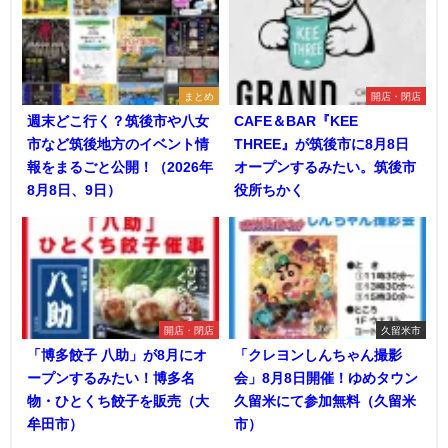
まとめ
開店・閉店
週末どこ行く？筑後市や八女
CAFE＆BAR『KEE
市など筑後地方のイベント情
THREE』が筑後市に8月8日
報をまるごと公開！（2026年
オープンするみたい。筑後市
8月8日、9日）
役所ちかく
開店・閉店
久留米市
「博多餃子 八助」が8月にオ
「クレヨンしんちゃん撮影
ープンするみたい！博多名
会」8月8日開催！ゆめタウン
物・ひとくち餃子を販売（大
久留米にて参加無料（久留米
牟田市）
市）