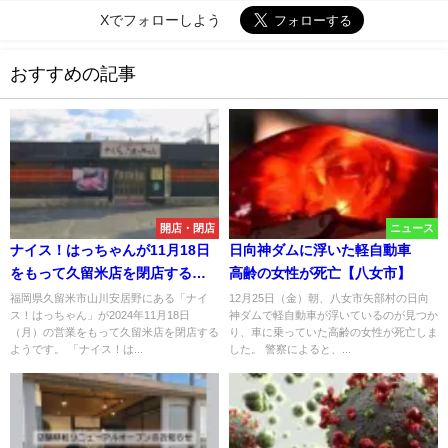
Xでフォローしよう
おすすめの記事
開店・閉店
ニュース
ナイス！はっちゃんが11月18日
日向神ダムに浮いた軽自動車
をもって久留米店を閉店するみ
高齢の女性が死亡【八女市】
たい。12月に福岡市へ移転オー
福岡県久留米市山川安居野にある「ナイ
12月25日（金）朝、八女市矢部村の日向
ス！はっちゃん」が2024年11月18日
神ダムで軽自動車が浮いているのが見つか
プン予定
（月）の営業をもって久留米店を閉店する
り、車に乗っていた高齢の女性が死亡しま
ようです。 「ナイス！は...
した。 警察によると、...