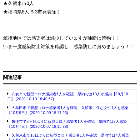
★久留米市0人
★福岡県8人 ※3市発表除く
筑後地区では感染者は減少していますが油断は禁物！！
いま一度感染防止対策を確認し、感染防止に努めましょう！！
関連記事
八女市で新型コロナ感染者1人を確認 県内では13人が感染【10月10
日】 (2020-10-10 18:40:57)
大牟田市で新型コロナ感染者1人を確認 久留米に住む女性1人も感染
【10月9日】 (2020-10-09 18:17:23)
筑後市で2ヶ月ぶりに新型コロナ感染者1人を確認 県内では8人感染
【10月7日】 (2020-10-07 18:15:38)
久留米市で16日ぶりに新型コロナ感染者1人を確認 県内では4人感染