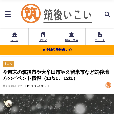
ホーム
グルメ
開店・閉店
ニュース
★今日の星座占い☆
まとめ
今週末の筑後市や大牟田市や久留米市など筑後地
方のイベント情報（11/30、12/1）
2024年11月29日
2026年5月12日