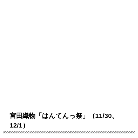
宮田織物「はんてんっ祭」（11/30、
12/1）