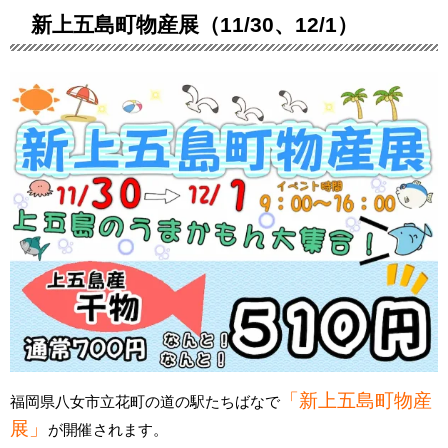
新上五島町物産展（11/30、12/1）
「新上五島町物産
福岡県八女市立花町の道の駅たちばなで
展」
が開催されます。