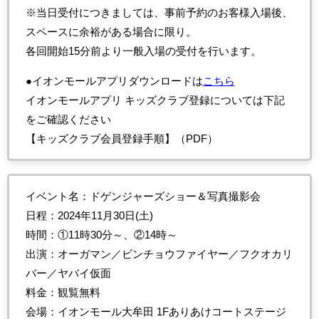
※当日受付につきましては、事前予約のお客様入場後、
スペースに余裕がある場合に限り。
各回開始15分前より一般入場の受付を行います。
●イオンモールアプリダウンロードは
こちら
イオンモールアプリ キッズクラブ登録については下記
をご確認ください
【キッズクラブ会員登録手順】（PDF）
イベント名：ドゲンジャーズショー＆写真撮影会
日程：2024年11月30日(土)
時間：①11時30分～、②14時～
出演：オーガマン／ビンチョウファイヤー／フクオカリ
バー／ヤバイ仮面
料金：観覧無料
会場：イオンモール大牟田 1Fありあけコートステージ