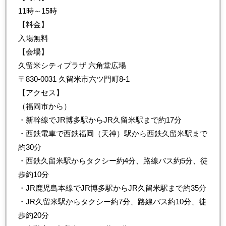
11時～15時
【料金】
入場無料
【会場】
久留米シティプラザ 六角堂広場
〒830-0031 久留米市六ツ門町8-1
【アクセス】
（福岡市から）
・新幹線でJR博多駅からJR久留米駅まで約17分
・西鉄電車で西鉄福岡（天神）駅から西鉄久留米駅まで
約30分
・西鉄久留米駅からタクシー約4分、路線バス約5分、徒
歩約10分
・JR鹿児島本線でJR博多駅からJR久留米駅まで約35分
・JR久留米駅からタクシー約7分、路線バス約10分、徒
歩約20分