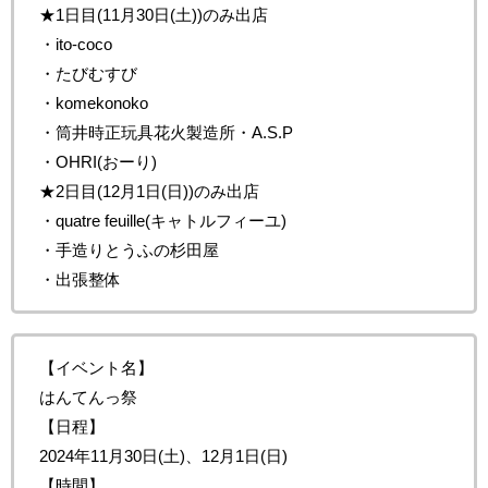
★1日目(11月30日(土))のみ出店
・ito-coco
・たびむすび
・komekonoko
・筒井時正玩具花火製造所・A.S.P
・OHRI(おーり)
★2日目(12月1日(日))のみ出店
・quatre feuille(キャトルフィーユ)
・手造りとうふの杉田屋
・出張整体
【イベント名】
はんてんっ祭
【日程】
2024年11月30日(土)、12月1日(日)
【時間】