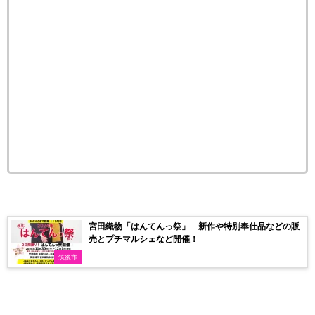
宮田織物「はんてんっ祭」 新作や特別奉仕品などの販
売とプチマルシェなど開催！
筑後市