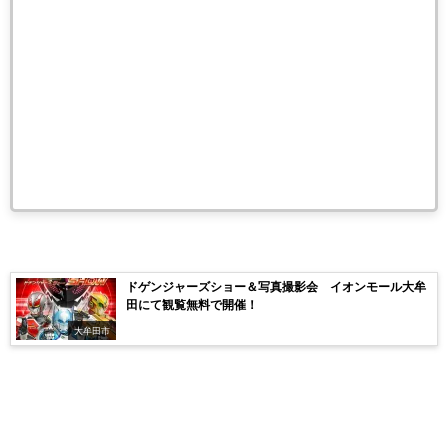
ドゲンジャーズショー＆写真撮影会 イオンモール大牟
田にて観覧無料で開催！
大牟田市