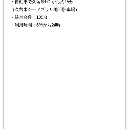
・自動車で久留米I.C.から約15分
（久留米シティプラザ地下駐車場）
・駐車台数：109台
・利用時間：6時から24時