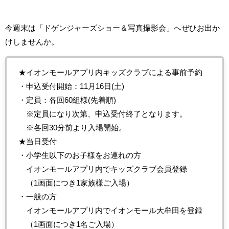
今週末は「ドゲンジャーズショー＆写真撮影会」へぜひお出か
けしませんか。
★イオンモールアプリ内キッズクラブによる事前予約
・申込受付開始：11月16日(土)
・定員：各回60組様(先着順)
※定員になり次第、申込受付終了となります。
※各回30分前より入場開始。
★当日受付
・小学生以下のお子様をお連れの方
イオンモールアプリ内でキッズクラブ会員登録
（1画面につき1家族様ご入場）
・一般の方
イオンモールアプリ内でイオンモール大牟田を登録
（1画面につき1名ご入場）