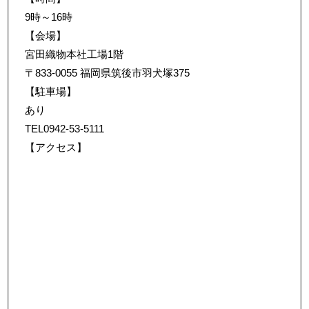
9時～16時
【会場】
宮田織物本社工場1階
〒833-0055 福岡県筑後市羽犬塚375
【駐車場】
あり
TEL0942-53-5111
【アクセス】