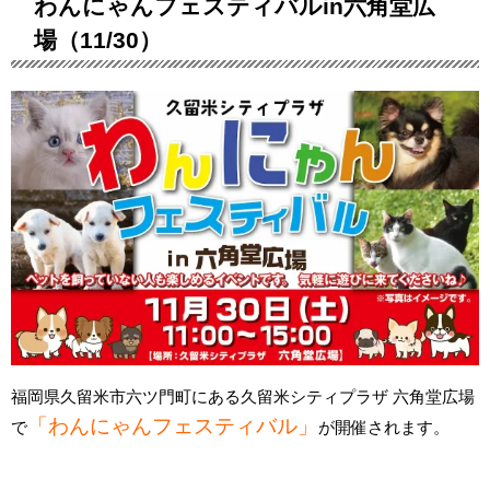
わんにゃんフェスティバルin六角堂広
場（11/30）
福岡県久留米市六ツ門町にある久留米シティプラザ 六角堂広場
「わんにゃんフェスティバル」
で
が開催されます。