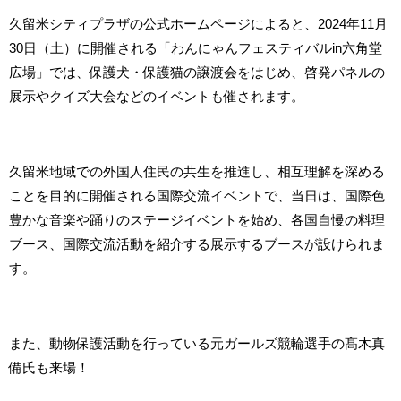
久留米シティプラザの公式ホームページによると、2024年11月
30日（土）に開催される「わんにゃんフェスティバルin六角堂
広場」では、保護犬・保護猫の譲渡会をはじめ、啓発パネルの
展示やクイズ大会などのイベントも催されます。
久留米地域での外国人住民の共生を推進し、相互理解を深める
ことを目的に開催される国際交流イベントで、当日は、国際色
豊かな音楽や踊りのステージイベントを始め、各国自慢の料理
ブース、国際交流活動を紹介する展示するブースが設けられま
す。
また、動物保護活動を行っている元ガールズ競輪選手の髙木真
備氏も来場！