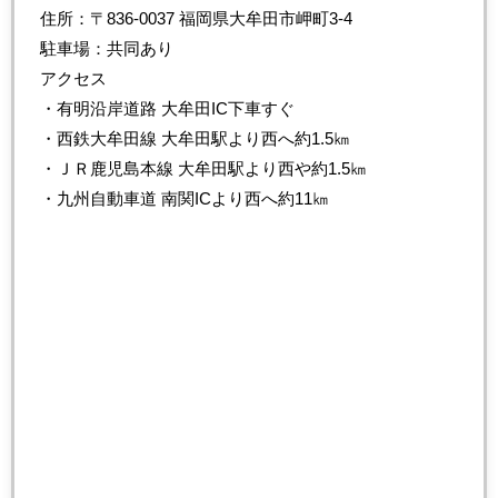
住所：〒836-0037 福岡県大牟田市岬町3-4
駐車場：共同あり
アクセス
・有明沿岸道路 大牟田IC下車すぐ
・西鉄大牟田線 大牟田駅より西へ約1.5㎞
・ＪＲ鹿児島本線 大牟田駅より西や約1.5㎞
・九州自動車道 南関ICより西へ約11㎞