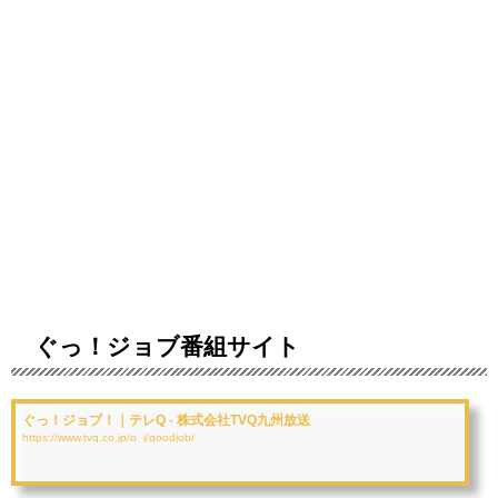
ぐっ！ジョブ番組サイト
ぐっ！ジョブ！｜テレQ - 株式会社TVQ九州放送
https://www.tvq.co.jp/o_j/goodjob/