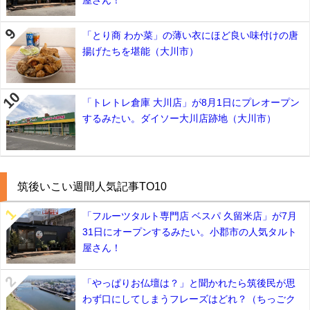
屋さん！
「とり商 わか菜」の薄い衣にほど良い味付けの唐
揚げたちを堪能（大川市）
「トレトレ倉庫 大川店」が8月1日にプレオープン
するみたい。ダイソー大川店跡地（大川市）
筑後いこい週間人気記事TO10
「フルーツタルト専門店 ベスパ 久留米店」が7月
31日にオープンするみたい。小郡市の人気タルト
屋さん！
「やっぱりお仏壇は？」と聞かれたら筑後民が思
わず口にしてしまうフレーズはどれ？（ちっごク