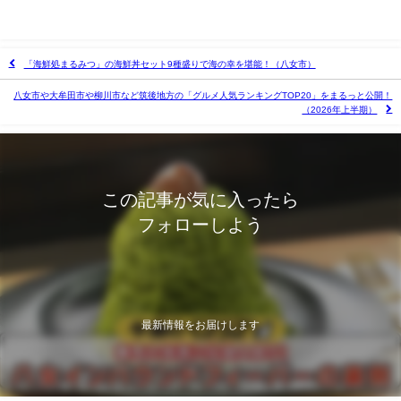
「海鮮処まるみつ」の海鮮丼セット9種盛りで海の幸を堪能！（八女市）
八女市や大牟田市や柳川市など筑後地方の「グルメ人気ランキングTOP20」をまるっと公開！
（2026年上半期）
この記事が気に入ったら
フォローしよう
最新情報をお届けします