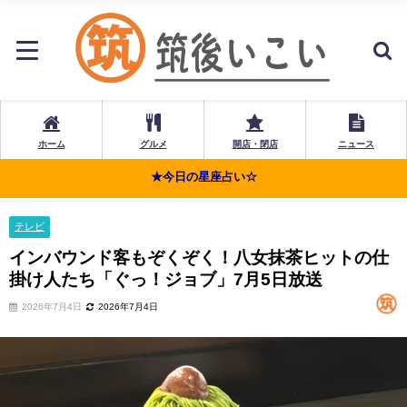
ホーム
グルメ
開店・閉店
ニュース
★今日の星座占い☆
テレビ
インバウンド客もぞくぞく！八女抹茶ヒットの仕
掛け人たち「ぐっ！ジョブ」7月5日放送
2026年7月4日
2026年7月4日