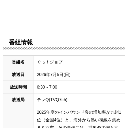
番組情報
番組名
ぐっ！ジョブ
放送日
2026年7月5日(日)
放送時間
6:30～7:00
放送局
テレQ(TVQ7ch)
2025年度のインバウンド客の増加率が九州1
位（全国4位）と、海外から熱い視線を集め
る八女市。その裏側には、世界48の国と地