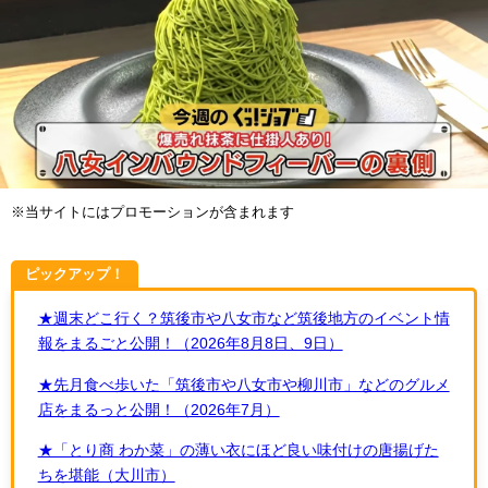
※当サイトにはプロモーションが含まれます
ピックアップ！
★週末どこ行く？筑後市や八女市など筑後地方のイベント情
報をまるごと公開！（2026年8月8日、9日）
★先月食べ歩いた「筑後市や八女市や柳川市」などのグルメ
店をまるっと公開！（2026年7月）
★「とり商 わか菜」の薄い衣にほど良い味付けの唐揚げた
ちを堪能（大川市）