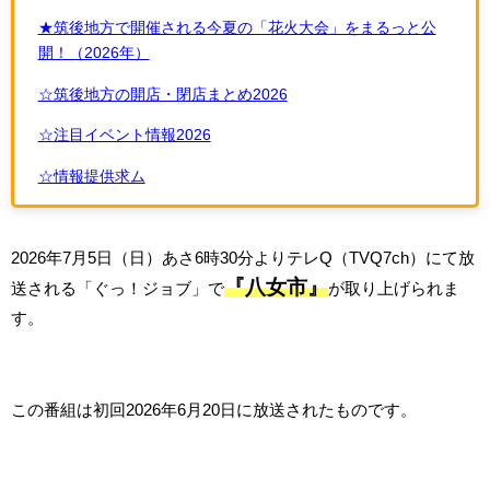
★筑後地方で開催される今夏の「花火大会」をまるっと公
開！（2026年）
☆筑後地方の開店・閉店まとめ2026
☆注目イベント情報2026
☆情報提供求ム
2026年7月5日（日）あさ6時30分よりテレQ（TVQ7ch）にて放
『八女市』
送される「ぐっ！ジョブ」で
が取り上げられま
す。
この番組は初回2026年6月20日に放送されたものです。