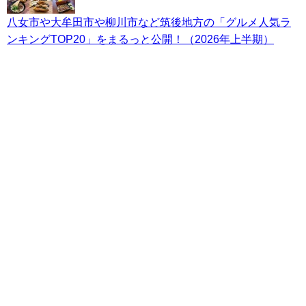
八女市や大牟田市や柳川市など筑後地方の「グルメ人気ラ
ンキングTOP20」をまるっと公開！（2026年上半期）