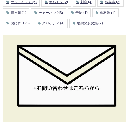
サンドイッチ
(6)
ホルモン
(2)
刺身
(4)
お弁当
(2)
担々麵
(1)
チャーハン
(43)
干物
(1)
魚料理
(1)
おにぎり
(5)
スパゲティ
(4)
地鶏の炭火焼
(2)