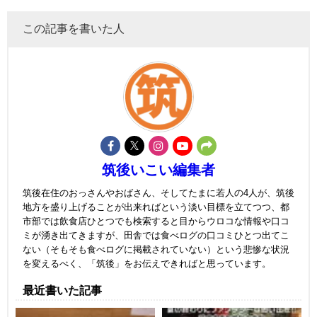
この記事を書いた人
筑後いこい編集者
筑後在住のおっさんやおばさん、そしてたまに若人の4人が、筑後
地方を盛り上げることが出来ればという淡い目標を立てつつ、都
市部では飲食店ひとつでも検索すると目からウロコな情報や口コ
ミが湧き出てきますが、田舎では食べログの口コミひとつ出てこ
ない（そもそも食べログに掲載されていない）という悲惨な状況
を変えるべく、「筑後」をお伝えできればと思っています。
最近書いた記事