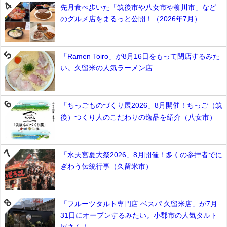
先月食べ歩いた「筑後市や八女市や柳川市」など
のグルメ店をまるっと公開！（2026年7月）
「Ramen Toiro」が8月16日をもって閉店するみた
い。久留米の人気ラーメン店
「ちっごものづくり展2026」8月開催！ちっご（筑
後）つくり人のこだわりの逸品を紹介（八女市）
「水天宮夏大祭2026」8月開催！多くの参拝者でに
ぎわう伝統行事（久留米市）
「フルーツタルト専門店 ベスパ 久留米店」が7月
31日にオープンするみたい。小郡市の人気タルト