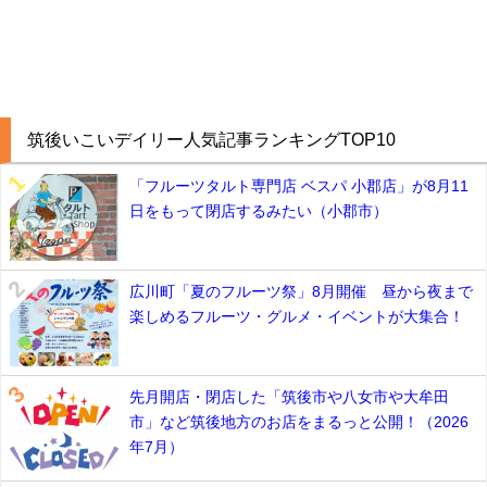
筑後いこいデイリー人気記事ランキングTOP10
「フルーツタルト専門店 ベスパ 小郡店」が8月11
日をもって閉店するみたい（小郡市）
広川町「夏のフルーツ祭」8月開催 昼から夜まで
楽しめるフルーツ・グルメ・イベントが大集合！
先月開店・閉店した「筑後市や八女市や大牟田
市」など筑後地方のお店をまるっと公開！（2026
年7月）