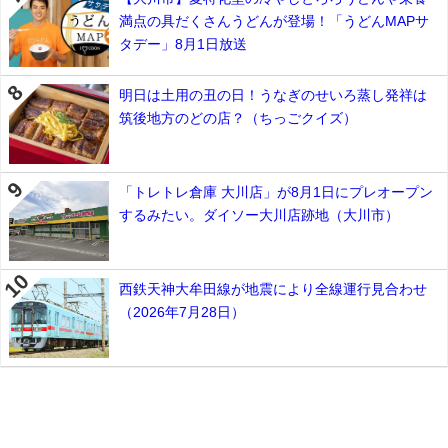
満点の具だくさんうどんが登場！「うどんMAPサ
タデー」8月1日放送
明日は土用の丑の日！うなぎのせいろ蒸し発祥は
筑後地方のどの店？（ちっごクイズ）
「トレトレ倉庫 大川店」が8月1日にプレオープン
するみたい。ダイソー大川店跡地（大川市）
西鉄天神大牟田線が地震により全線運行見合わせ
（2026年7月28日）