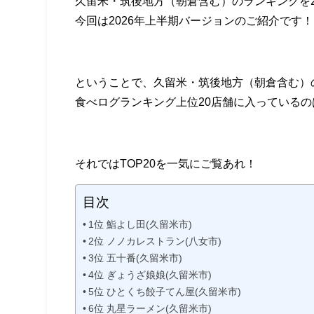
久留米・筑後地方（朝倉含む）のランキングを2
今回は2026年上半期バージョンのご紹介です！
ということで、久留米・筑後地方（朝倉含む）の飲
食べログランキング上位20店舗に入っている
それではTOP20を一気にご覧あれ！
目次
1位 鮨よし田(久留米市)
2位 ノノカレストラン(八女市)
3位 五十番(久留米市)
4位 ぎょうざ娘娘(久留米市)
5位 ひとくち餃子てん屋(久留米市)
6位 丸星ラーメン(久留米市)