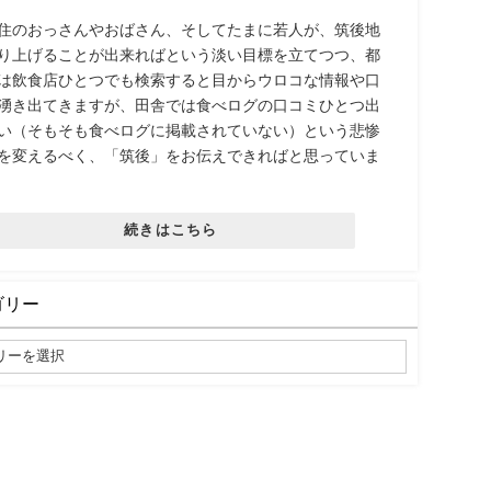
住のおっさんやおばさん、そしてたまに若人が、筑後地
り上げることが出来ればという淡い目標を立てつつ、都
は飲食店ひとつでも検索すると目からウロコな情報や口
湧き出てきますが、田舎では食べログの口コミひとつ出
い（そもそも食べログに掲載されていない）という悲惨
を変えるべく、「筑後」をお伝えできればと思っていま
続きはこちら
ゴリー