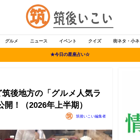
グルメ
ニュース
イベント
クイズ
街ネタ・小ネ
★今日の星座占い☆
ど筑後地方の「グルメ人気ラ
公開！（2026年上半期）
筑後いこい編集者