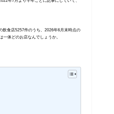
022年7月より半年ごとに記事にしていて、
食店5257件のうち、2026年6月末時点の
のは一体どのお店なんでしょうか。