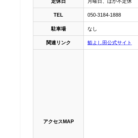
定休日
月曜日、ほか不定休
TEL
050-3184-1888
駐車場
なし
関連リンク
鮨よし田公式サイト
アクセスMAP