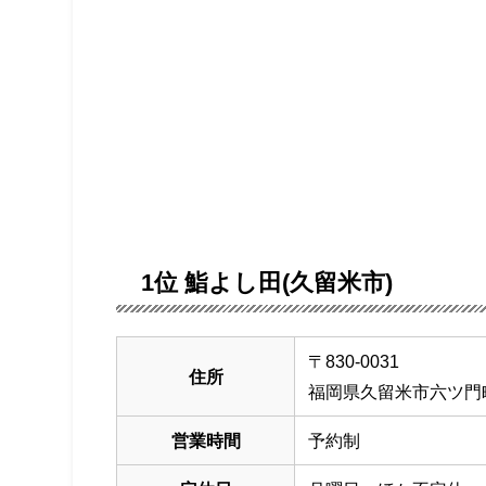
1位 鮨よし田(久留米市)
〒830-0031
住所
福岡県久留米市六ツ門町2
営業時間
予約制