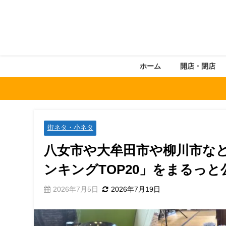
ホーム
開店・閉店
街ネタ・小ネタ
八女市や大牟田市や柳川市な
ンキングTOP20」をまるっと
2026年7月5日
2026年7月19日