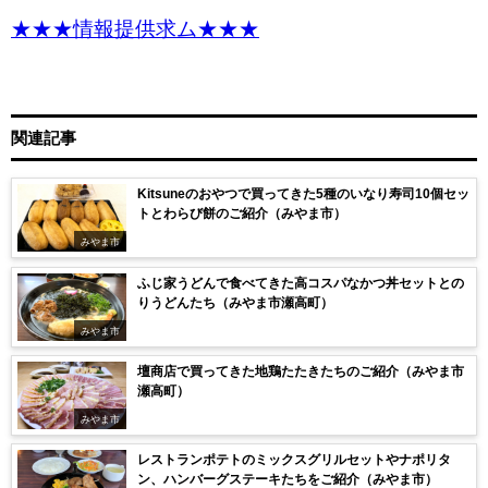
★★★情報提供求ム★★★
関連記事
Kitsuneのおやつで買ってきた5種のいなり寿司10個セッ
トとわらび餅のご紹介（みやま市）
みやま市
ふじ家うどんで食べてきた高コスパなかつ丼セットとの
りうどんたち（みやま市瀬高町）
みやま市
壇商店で買ってきた地鶏たたきたちのご紹介（みやま市
瀬高町）
みやま市
レストランポテトのミックスグリルセットやナポリタ
ン、ハンバーグステーキたちをご紹介（みやま市）