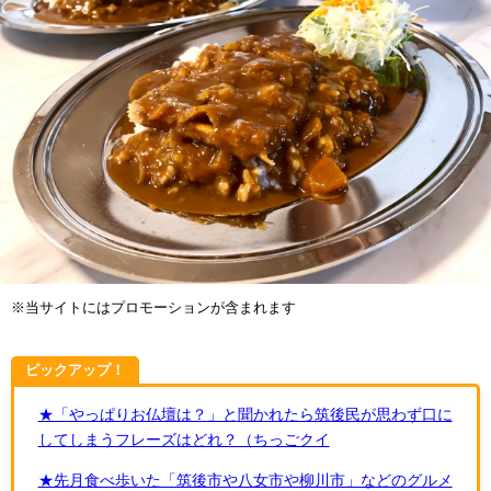
※当サイトにはプロモーションが含まれます
ピックアップ！
★「やっぱりお仏壇は？」と聞かれたら筑後民が思わず口に
してしまうフレーズはどれ？（ちっごクイ
★先月食べ歩いた「筑後市や八女市や柳川市」などのグルメ