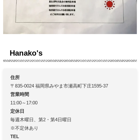
Hanako's
住所
〒835-0024 福岡県みやま市瀬高町下庄1595-37
営業時間
11:00～17:00
定休日
毎週木曜日、第2・第4日曜日
※不定休あり
TEL