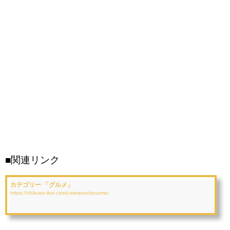
■関連リンク
カテゴリー 「グルメ」
https://chikugo-ikoi.com/category/gourmet