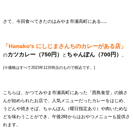
さて、今回食べてきたのはみやま市瀬高町にある.....
「Hanako's にしじまさんちのカレーがある店」
カツカレー（750円）
ちゃんぽん（700円）
の
と
。
(※価格はすべて2023年12
月時点のもので税込です。)
こちらは、かつてみやま市瀬高町にあった「西島食堂」の娘さ
んが始められたお店で、人気メニューだったカレーをはじめ、
うどんや焼きそば、ちゃんぽん（曜日指定あり）や肉いためな
どを味わうことができ、午後2時からはおやつメニューも提供さ
れます。