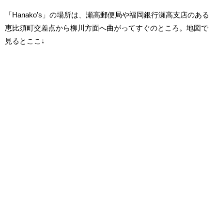
「Hanako's」の場所は、瀬高郵便局や福岡銀行瀬高支店のある
恵比須町交差点から柳川方面へ曲がってすぐのところ。地図で
見るとここ↓