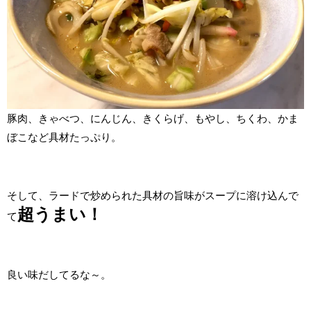
豚肉、きゃべつ、にんじん、きくらげ、もやし、ちくわ、かま
ぼこなど具材たっぷり。
そして、ラードで炒められた具材の旨味がスープに溶け込んで
超うまい！
て
良い味だしてるな～。