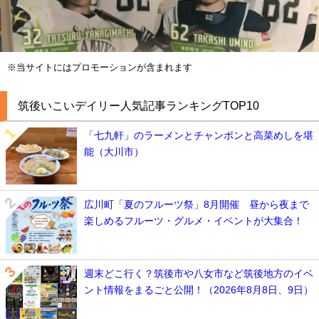
※当サイトにはプロモーションが含まれます
筑後いこいデイリー人気記事ランキングTOP10
「七九軒」のラーメンとチャンポンと高菜めしを堪
能（大川市）
広川町「夏のフルーツ祭」8月開催 昼から夜まで
楽しめるフルーツ・グルメ・イベントが大集合！
週末どこ行く？筑後市や八女市など筑後地方のイベ
ント情報をまるごと公開！（2026年8月8日、9日）