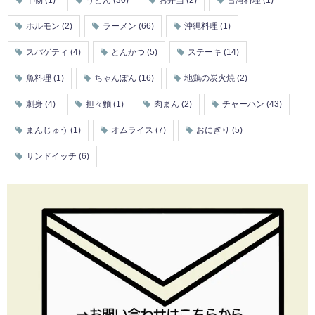
ホルモン
(2)
ラーメン
(66)
沖縄料理
(1)
スパゲティ
(4)
とんかつ
(5)
ステーキ
(14)
魚料理
(1)
ちゃんぽん
(16)
地鶏の炭火焼
(2)
刺身
(4)
担々麵
(1)
肉まん
(2)
チャーハン
(43)
まんじゅう
(1)
オムライス
(7)
おにぎり
(5)
サンドイッチ
(6)