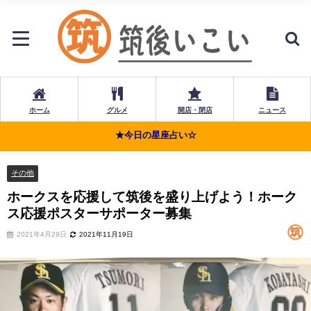
ホーム
グルメ
開店・閉店
ニュース
★今日の星座占い☆
その他
ホークスを応援して筑後を盛り上げよう！ホーク
ス応援ポスターサポーター募集
2021年4月29日
2021年11月19日