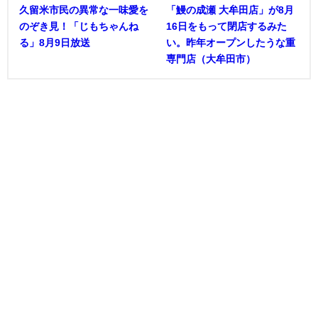
久留米市民の異常な一味愛を
「鰻の成瀬 大牟田店」が8月
のぞき見！「じもちゃんね
16日をもって閉店するみた
る」8月9日放送
い。昨年オープンしたうな重
専門店（大牟田市）