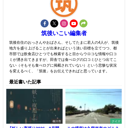
筑後いこい編集者
筑後在住のおっさんやおばさん、そしてたまに若人の4人が、筑後
地方を盛り上げることが出来ればという淡い目標を立てつつ、都
市部では飲食店ひとつでも検索すると目からウロコな情報や口コ
ミが湧き出てきますが、田舎では食べログの口コミひとつ出てこ
ない（そもそも食べログに掲載されていない）という悲惨な状況
を変えるべく、「筑後」をお伝えできればと思っています。
最近書いた記事
柳川市
クイズ