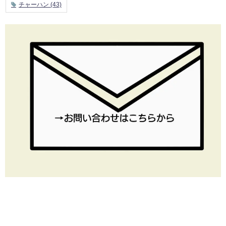
チャーハン
(43)