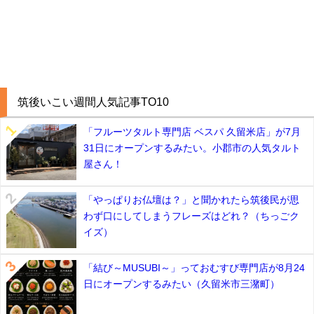
筑後いこい週間人気記事TO10
「フルーツタルト専門店 ベスパ 久留米店」が7月
31日にオープンするみたい。小郡市の人気タルト
屋さん！
「やっぱりお仏壇は？」と聞かれたら筑後民が思
わず口にしてしまうフレーズはどれ？（ちっごク
イズ）
「結び～MUSUBI～」っておむすび専門店が8月24
日にオープンするみたい（久留米市三潴町）