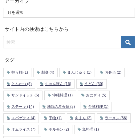
アーカイブ
サイト内の検索はこちらから
タグ
担々麵
(1)
刺身
(4)
まんじゅう
(1)
お弁当
(2)
とんかつ
(5)
ちゃんぽん
(16)
うどん
(30)
サンドイッチ
(6)
沖縄料理
(1)
おにぎり
(5)
ステーキ
(14)
地鶏の炭火焼
(2)
台湾料理
(1)
スパゲティ
(4)
干物
(1)
肉まん
(2)
ラーメン
(66)
オムライス
(7)
ホルモン
(2)
魚料理
(1)