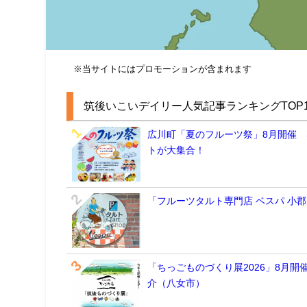
※当サイトにはプロモーションが含まれます
筑後いこいデイリー人気記事ランキングTOP1
広川町「夏のフルーツ祭」8月開催
トが大集合！
「フルーツタルト専門店 ベスパ 小
「ちっごものづくり展2026」8月
介（八女市）