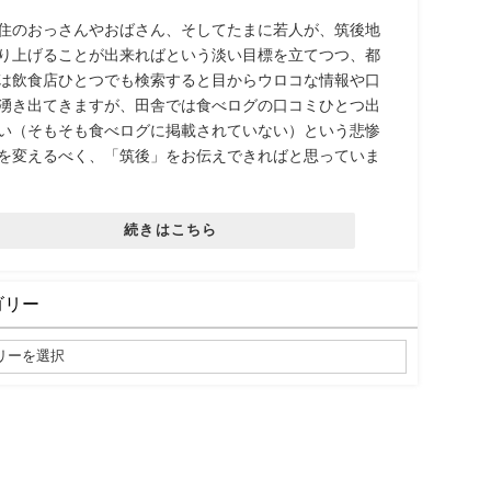
住のおっさんやおばさん、そしてたまに若人が、筑後地
り上げることが出来ればという淡い目標を立てつつ、都
は飲食店ひとつでも検索すると目からウロコな情報や口
湧き出てきますが、田舎では食べログの口コミひとつ出
い（そもそも食べログに掲載されていない）という悲惨
を変えるべく、「筑後」をお伝えできればと思っていま
続きはこちら
ゴリー