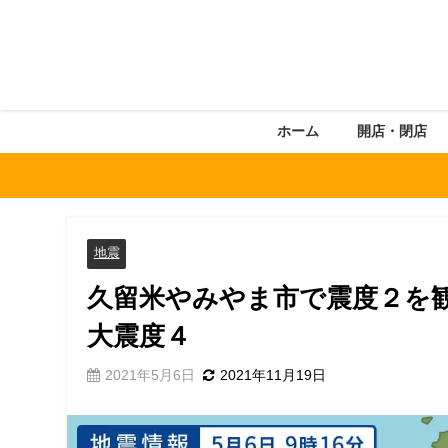
ホーム
開店・閉店
地震
久留米やみやま市で震度２を
大震度４
2021年5月6日
2021年11月19日