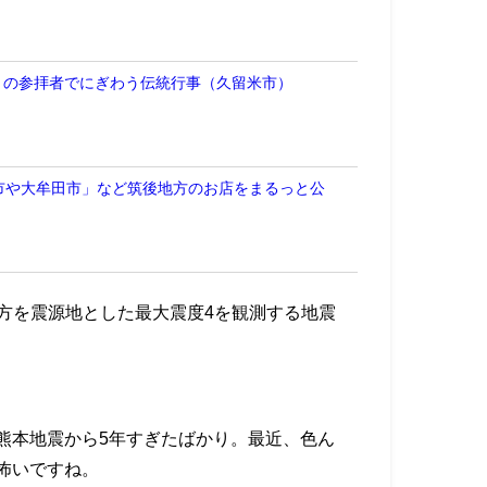
多くの参拝者でにぎわう伝統行事（久留米市）
市や大牟田市」など筑後地方のお店をまるっと公
本地方を震源地とした最大震度4を観測する地震
熊本地震から5年すぎたばかり。最近、色ん
怖いですね。