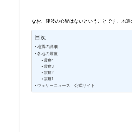
なお、津波の心配はないということです。地震
目次
地震の詳細
各地の震度
震度4
震度3
震度2
震度1
ウェザーニュース 公式サイト