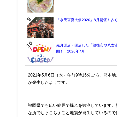
「水天宮夏大祭2026」8月開催！
先月開店・閉店した「筑後市や八女
開！（2026年7月）
2021年5月6日（木）午前9時16分ごろ、熊
が発生したようです。
福岡県でも広い範囲で揺れを観測しています。
な所でちょこちょこと地震が発生しているので