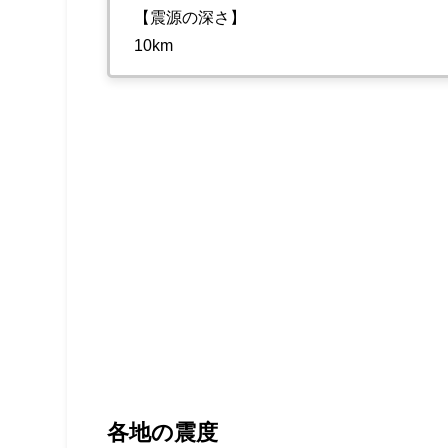
【震源の深さ】
10km
各地の震度