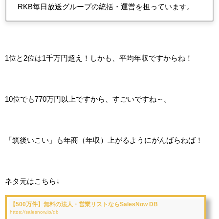
RKB毎日放送グループの統括・運営を担っています。
1位と2位は1千万円超え！しかも、平均年収ですからね！
10位でも770万円以上ですから、すごいですね～。
「筑後いこい」も年商（年収）上がるようにがんばらねば！
ネタ元はこちら↓
【500万件】無料の法人・営業リストならSalesNow DB
https://salesnow.jp/db