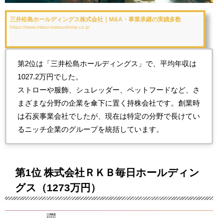
三井松島ホールディングス株式会社｜M&A・事業承継の実績多数
https://www.mitsui-matsushima.co.jp
第2位は「三井松島ホールディングス」で、平均年収は
1027.2万円でした。
ストローや服飾、シュレッダー、ペットフードなど、さ
まざまな分野の企業を傘下に置く持株会社です。創業時
は石炭事業会社でしたが、現在は特定の分野で長けてい
るニッチ企業のグループを統括しています。
第1位 株式会社ＲＫＢ毎日ホールディン
グス（1273万円）