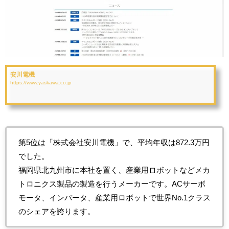
安川電機
https://www.yaskawa.co.jp
第5位は「株式会社安川電機」で、平均年収は872.3万円
でした。
福岡県北九州市に本社を置く、産業用ロボットなどメカ
トロニクス製品の製造を行うメーカーです。ACサーボ
モータ、インバータ、産業用ロボットで世界No.1クラス
のシェアを誇ります。