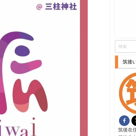
筑後
筑後在