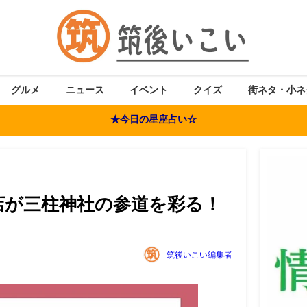
グルメ
ニュース
イベント
クイズ
街ネタ・小ネ
★今日の星座占い☆
りのお店が三柱神社の参道を彩る！
筑後いこい編集者