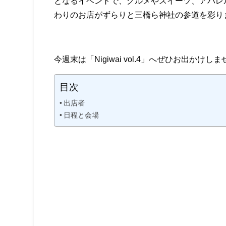
となるイベントで、グルメやスイーツ、アパレ
わりのお店がずらりと三橋ら神社の参道を彩り
今週末は「Nigiwai vol.4」へぜひお出かけし
目次
出店者
日程と会場