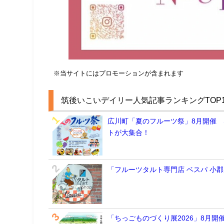
※当サイトにはプロモーションが含まれます
筑後いこいデイリー人気記事ランキングTOP1
広川町「夏のフルーツ祭」8月開催
トが大集合！
「フルーツタルト専門店 ベスパ 小
「ちっごものづくり展2026」8月