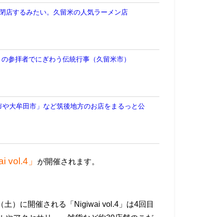
をもって閉店するみたい。久留米の人気ラーメン店
多くの参拝者でにぎわう伝統行事（久留米市）
市や大牟田市」など筑後地方のお店をまるっと公
i vol.4
」
が開催されます。
（土）に開催される「Nigiwai vol.4」は4回目