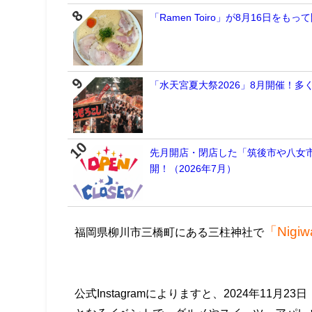
「Ramen Toiro」が8月16日
「水天宮夏大祭2026」8月開催！
先月開店・閉店した「筑後市や八女
開！（2026年7月）
「Nigiwa
福岡県柳川市三橋町にある三柱神社で
公式Instagramによりますと、2024年11月23日