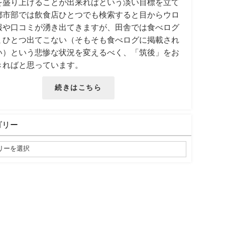
を盛り上げることが出来ればという淡い目標を立て
都市部では飲食店ひとつでも検索すると目からウロ
報や口コミが湧き出てきますが、田舎では食べログ
ミひとつ出てこない（そもそも食べログに掲載され
い）という悲惨な状況を変えるべく、「筑後」をお
きればと思っています。
続きはこちら
ゴリー