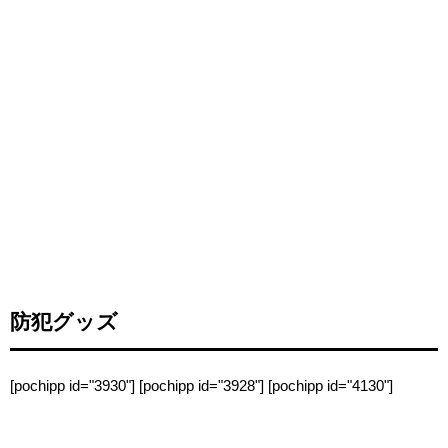
防犯グッズ
[pochipp id="3930"] [pochipp id="3928"] [pochipp id="4130"]