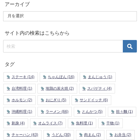
アーカイブ
サイト内の検索はこちらから
タグ
ステーキ
(14)
ちゃんぽん
(16)
まんじゅう
(1)
台湾料理
(1)
地鶏の炭火焼
(2)
スパゲティ
(4)
ホルモン
(2)
おにぎり
(5)
サンドイッチ
(6)
沖縄料理
(1)
ラーメン
(66)
とんかつ
(5)
担々麵
(1)
刺身
(4)
オムライス
(7)
魚料理
(1)
干物
(1)
チャーハン
(43)
うどん
(30)
肉まん
(2)
お弁当
(2)