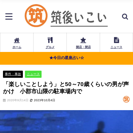
ホーム
グルメ
開店・閉店
ニュース
★今日の星座占い☆
事件・事故
ニュース
「楽しいことしよう」と50～70歳くらいの男が声
かけ 小郡市山隈の駐車場内で
2020年9月14日
2023年10月4日