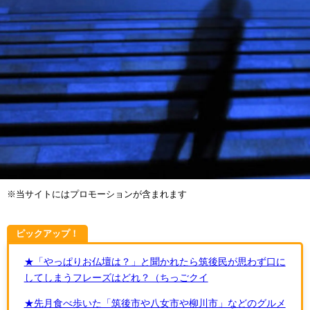
※当サイトにはプロモーションが含まれます
ピックアップ！
★「やっぱりお仏壇は？」と聞かれたら筑後民が思わず口に
してしまうフレーズはどれ？（ちっごクイ
★先月食べ歩いた「筑後市や八女市や柳川市」などのグルメ