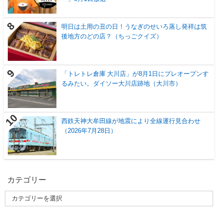
明日は土用の丑の日！うなぎのせいろ蒸し発祥は筑
後地方のどの店？（ちっごクイズ）
「トレトレ倉庫 大川店」が8月1日にプレオープンす
るみたい。ダイソー大川店跡地（大川市）
西鉄天神大牟田線が地震により全線運行見合わせ
（2026年7月28日）
カテゴリー