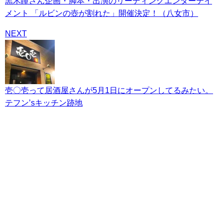
黒木瞳さん企画・脚本・出演のリーディングエンターテイ
メント 「ルビンの壺が割れた」開催決定！（八女市）
NEXT
壱〇壱って居酒屋さんが5月1日にオープンしてるみたい。
テフン’sキッチン跡地