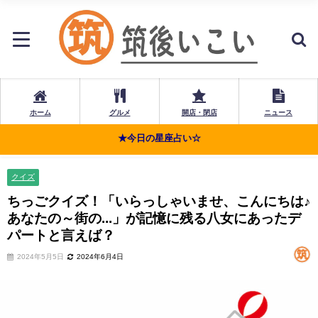
ホーム
グルメ
開店・閉店
ニュース
★今日の星座占い☆
クイズ
ちっごクイズ！「いらっしゃいませ、こんにちは♪
あなたの～街の...」が記憶に残る八女にあったデ
パートと言えば？
2024年5月5日
2024年6月4日