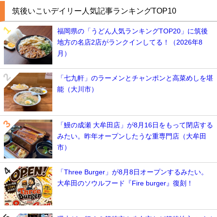
筑後いこいデイリー人気記事ランキングTOP10
福岡県の「うどん人気ランキングTOP20」に筑後
地方の名店2店がランクインしてる！（2026年8
月）
「七九軒」のラーメンとチャンポンと高菜めしを堪
能（大川市）
「鰻の成瀬 大牟田店」が8月16日をもって閉店する
みたい。昨年オープンしたうな重専門店（大牟田
市）
「Three Burger」が8月8日オープンするみたい。
大牟田のソウルフード『Fire burger』復刻！