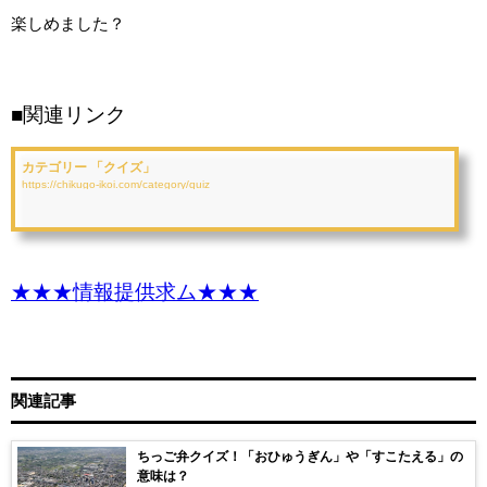
楽しめました？
■関連リンク
カテゴリー 「クイズ」
https://chikugo-ikoi.com/category/quiz
★★★情報提供求ム★★★
関連記事
ちっご弁クイズ！「おひゅうぎん」や「すこたえる」の
意味は？