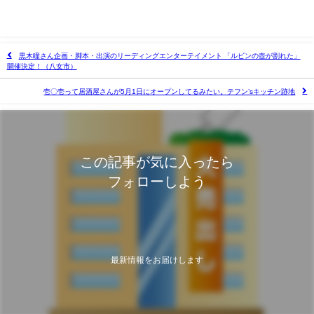
黒木瞳さん企画・脚本・出演のリーディングエンターテイメント 「ルビンの壺が割れた」
開催決定！（八女市）
壱〇壱って居酒屋さんが5月1日にオープンしてるみたい。テフン’sキッチン跡地
この記事が気に入ったら
フォローしよう
最新情報をお届けします