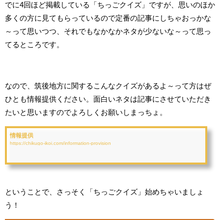
でに4回ほど掲載している「ちっごクイズ」ですが、思いのほか
多くの方に見てもらっているので定番の記事にしちゃおっかな
～って思いつつ、それでもなかなかネタが少ないな～って思っ
てるところです。
なので、筑後地方に関するこんなクイズがあるよ～って方はぜ
ひとも情報提供ください。面白いネタは記事にさせていただき
たいと思いますのでよろしくお願いしまっちょ。
情報提供
https://chikugo-ikoi.com/information-provision
ということで、さっそく「ちっごクイズ」始めちゃいましょ
う！