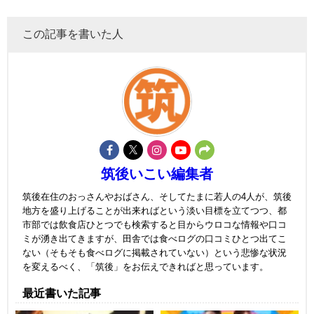
この記事を書いた人
筑後いこい編集者
筑後在住のおっさんやおばさん、そしてたまに若人の4人が、筑後
地方を盛り上げることが出来ればという淡い目標を立てつつ、都
市部では飲食店ひとつでも検索すると目からウロコな情報や口コ
ミが湧き出てきますが、田舎では食べログの口コミひとつ出てこ
ない（そもそも食べログに掲載されていない）という悲惨な状況
を変えるべく、「筑後」をお伝えできればと思っています。
最近書いた記事