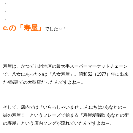
・
・
・
c.の「寿屋」
でした～！
寿屋は、かつて九州地区の最大手スーパーマーケットチェーン
で、八女にあったのは「八女寿屋」。昭和52（1977）年に出来
た4階建ての大型店だったんですよね～。
そして、店内では「いらっしゃいませ こんにちは♪あなたの～
街の寿屋！」というフレーズで始まる『寿屋愛唱歌 あなたの街
の寿屋』という店内ソングが流れていたんですよね～。