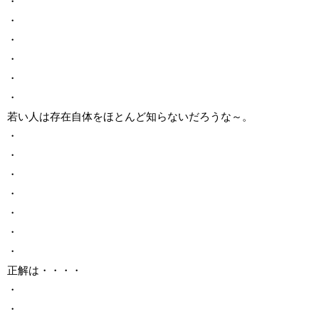
・
・
・
・
・
・
若い人は存在自体をほとんど知らないだろうな～。
・
・
・
・
・
・
・
正解は・・・・
・
・