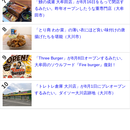
「鰻の成瀬 大牟田店」が8月16日をもって閉店す
るみたい。昨年オープンしたうな重専門店（大牟
田市）
「とり商 わか菜」の薄い衣にほど良い味付けの唐
揚げたちを堪能（大川市）
「Three Burger」が8月8日オープンするみたい。
大牟田のソウルフード『Fire burger』復刻！
「トレトレ倉庫 大川店」が8月1日にプレオープン
するみたい。ダイソー大川店跡地（大川市）