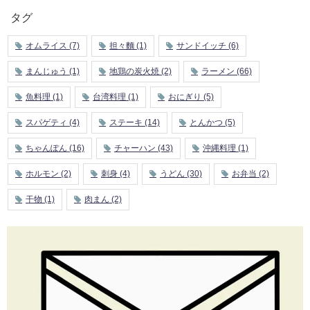
タグ
オムライス
(7)
担々麵
(1)
サンドイッチ
(6)
まんじゅう
(1)
地鶏の炭火焼
(2)
ラーメン
(66)
魚料理
(1)
台湾料理
(1)
おにぎり
(5)
スパゲティ
(4)
ステーキ
(14)
とんかつ
(5)
ちゃんぽん
(16)
チャーハン
(43)
沖縄料理
(1)
ホルモン
(2)
刺身
(4)
うどん
(30)
お弁当
(2)
干物
(1)
肉まん
(2)