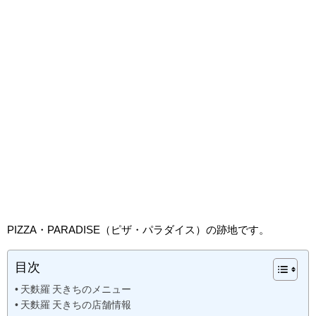
PIZZA・PARADISE（ピザ・パラダイス）の跡地です。
目次
天麩羅 天きちのメニュー
天麩羅 天きちの店舗情報