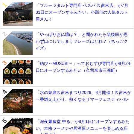
「フルーツタルト専門店 ベスパ 久留米店」が7月
31日にオープンするみたい。小郡市の人気タルト
屋さん！
「やっぱりお仏壇は？」と聞かれたら筑後民が思
わず口にしてしまうフレーズはどれ？（ちっごク
イズ）
「結び～MUSUBI～」っておむすび専門店が8月24
日にオープンするみたい（久留米市三潴町）
「水の祭典久留米まつり2026」8月開催！久留米が
一番燃え上がり、熱くなるサマーフェスティバル
「深夜麺食堂 中る」が8月1日にオープンするみた
い。本格ラーメンや居酒屋メニューを楽しめる店