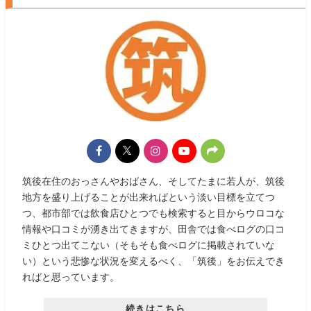
筑後在住のおっさんやおばさん、そしてたまに若人が、筑後
地方を盛り上げることが出来ればという淡い目標を立てつ
つ、都市部では飲食店ひとつでも検索すると目からウロコな
情報や口コミが湧き出てきますが、田舎では食べログの口コ
ミひとつ出てこない（そもそも食べログに掲載されていな
い）という悲惨な状況を変えるべく、「筑後」をお伝えでき
ればと思っています。
続きはこちら