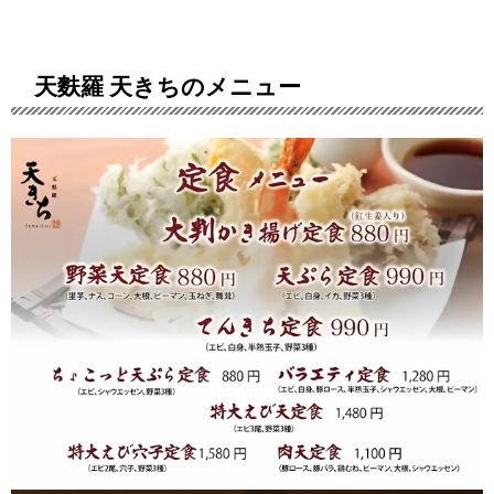
天麩羅 天きちのメニュー