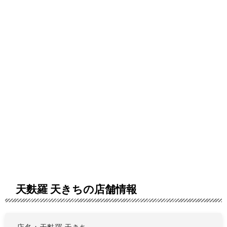
天麩羅 天きちの店舗情報