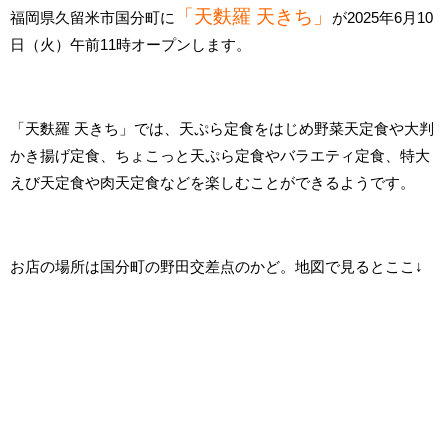
「天麩羅 天きち」
福岡県久留米市国分町に
が2025年6月10
日（火）午前11時オープンします。
「天麩羅 天きち」では、天ぷら定食をはじめ野菜天定食や大判
かき揚げ定食、ちょこっと天ぷら定食やバラエティ定食、特大
えび天定食や肉天定食などを楽しむことができるようです。
お店の場所は国分町の野田交差点のかど。地図で見るとここ↓