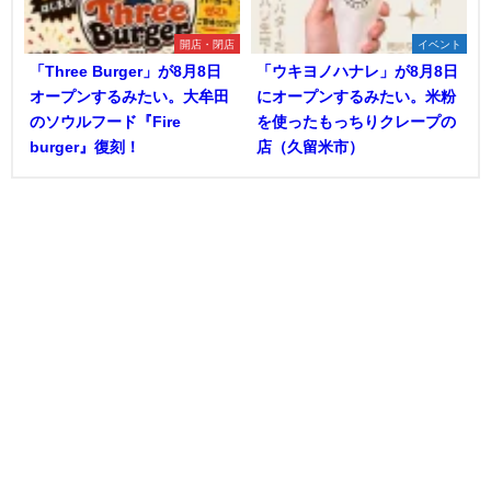
開店・閉店
イベント
「Three Burger」が8月8日
「ウキヨノハナレ」が8月8日
オープンするみたい。大牟田
にオープンするみたい。米粉
のソウルフード『Fire
を使ったもっちりクレープの
burger』復刻！
店（久留米市）