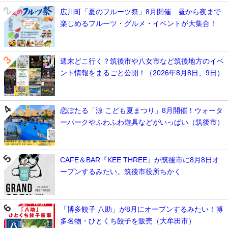
広川町「夏のフルーツ祭」8月開催 昼から夜まで
楽しめるフルーツ・グルメ・イベントが大集合！
週末どこ行く？筑後市や八女市など筑後地方のイベ
ント情報をまるごと公開！（2026年8月8日、9日）
恋ぼたる「涼 こども夏まつり」8月開催！ウォータ
ーパークやふわふわ遊具などがいっぱい（筑後市）
CAFE＆BAR『KEE THREE』が筑後市に8月8日オ
ープンするみたい。筑後市役所ちかく
「博多餃子 八助」が8月にオープンするみたい！博
多名物・ひとくち餃子を販売（大牟田市）