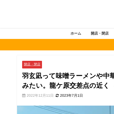
ホーム
開店・閉店
開店・閉店
羽玄凪って味噌ラーメンや中
みたい。龍ケ原交差点の近く
2022年12月11日
2023年7月1日