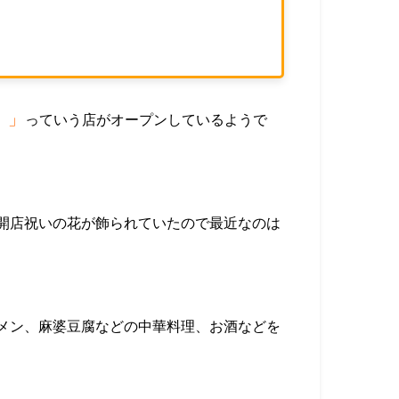
）」
っていう店がオープンしているようで
開店祝いの花が飾られていたので最近なのは
メン、麻婆豆腐などの中華料理、お酒などを