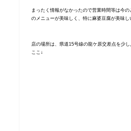
まったく情報がなかったので営業時間等は今のと
のメニューが美味しく、特に麻婆豆腐が美味し
店の場所は、県道15号線の龍ケ原交差点を少
ここ↓