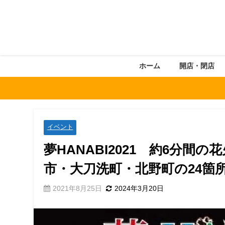
ホーム
開店・閉店
イベント
夢HANABI2021 約6分間
市・大刀洗町・北野町の24箇
2021年8月25日
2024年3月20日