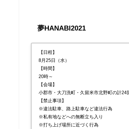
夢HANABI2021
【日程】
8月25日（水）
【時間】
20時～
【会場】
小郡市・大刀洗町・久留米市北野町の計24
【禁止事項】
※違法駐車、路上駐車など違法行為
※私有地などへの無断立ち入り
※打ち上げ場所に近づく行為