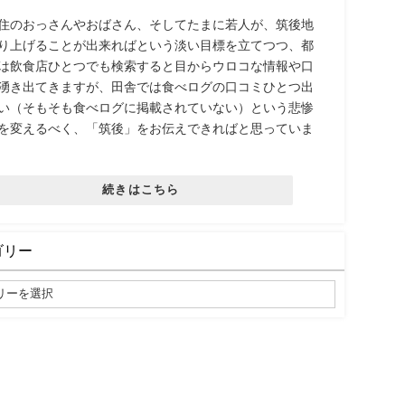
住のおっさんやおばさん、そしてたまに若人が、筑後地
り上げることが出来ればという淡い目標を立てつつ、都
は飲食店ひとつでも検索すると目からウロコな情報や口
湧き出てきますが、田舎では食べログの口コミひとつ出
い（そもそも食べログに掲載されていない）という悲惨
を変えるべく、「筑後」をお伝えできればと思っていま
続きはこちら
ゴリー