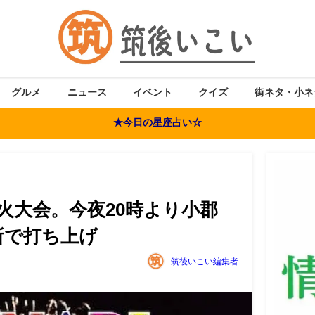
グルメ
ニュース
イベント
クイズ
街ネタ・小ネ
★今日の星座占い☆
の花火大会。今夜20時より小郡
所で打ち上げ
筑後いこい編集者