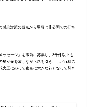
ロナの感染対策の観点から場所は非公開での打ち
メッセージ」を事前に募集し、3千件以上も
の星が光を放ちながら尾を引き、しだれ柳の
る花火玉にのって夜空に大きな花となって輝き
。