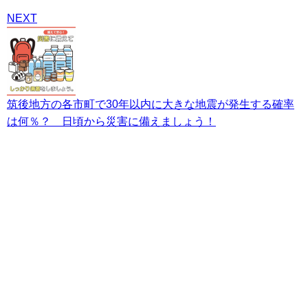
NEXT
筑後地方の各市町で30年以内に大きな地震が発生する確率
は何％？ 日頃から災害に備えましょう！