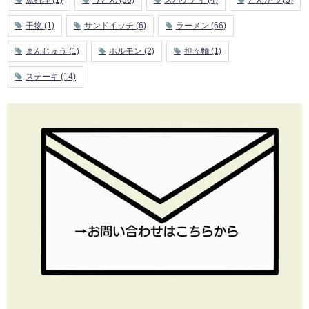
干物
(1)
サンドイッチ
(6)
ラーメン
(66)
まんじゅう
(1)
ホルモン
(2)
担々麵
(1)
ステーキ
(14)