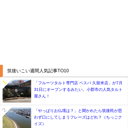
筑後いこい週間人気記事TO10
「フルーツタルト専門店 ベスパ 久留米店」が7月
31日にオープンするみたい。小郡市の人気タルト
屋さん！
「やっぱりお仏壇は？」と聞かれたら筑後民が思
わず口にしてしまうフレーズはどれ？（ちっごク
イズ）