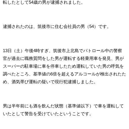
転したとして54歳の男が逮捕されました。
逮捕されたのは、筑後市に住む会社員の男（54）です。
13日（土）午後4時すぎ、筑後市上北島でパトロール中の警察
官が過去に職務質問をした男が運転する軽乗用車を発見、男が
スーパーの駐車場に車を停車したため運転していた男の呼気を
調べたところ、基準値の6倍を超えるアルコールが検出されたた
め、酒気帯び運転の疑いで現行犯逮捕しました。
男は半年前にも酒を飲んだ状態（基準値以下）で車を運転して
いたとして警告を受けていたということです。