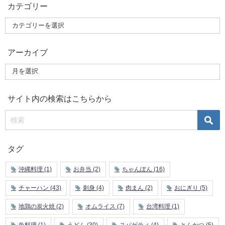
カテゴリー
アーカイブ
サイト内の検索はこちらから
タグ
沖縄料理
(1)
お弁当
(2)
ちゃんぽん
(16)
チャーハン
(43)
刺身
(4)
肉まん
(2)
おにぎり
(5)
地鶏の炭火焼
(2)
オムライス
(7)
台湾料理
(1)
魚料理
(1)
うどん
(30)
スパゲティ
(4)
とんかつ
(5)