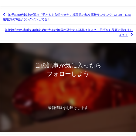
地元の50代以上が選ぶ「子どもを入学させたい福岡県の私立高校ランキングTOP20」に筑
後地方の3校がランクインしてる！
筑後地方の各市町で30年以内に大きな地震が発生する確率は何％？ 日頃から災害に備えまし
ょう！
この記事が気に入ったら
フォローしよう
最新情報をお届けします