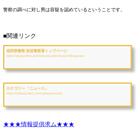
警察の調べに対し男は容疑を認めているということです。
■関連リンク
福岡県警察 筑後警察署トップページ
https://www.police.pref.fukuoka.jp/chikugo/chikugo-ps/
カテゴリー 「ニュース」
https://chikugo-ikoi.com/category/news
★★★情報提供求ム★★★