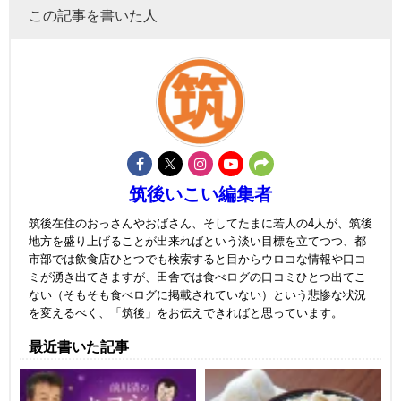
この記事を書いた人
筑後いこい編集者
筑後在住のおっさんやおばさん、そしてたまに若人の4人が、筑後
地方を盛り上げることが出来ればという淡い目標を立てつつ、都
市部では飲食店ひとつでも検索すると目からウロコな情報や口コ
ミが湧き出てきますが、田舎では食べログの口コミひとつ出てこ
ない（そもそも食べログに掲載されていない）という悲惨な状況
を変えるべく、「筑後」をお伝えできればと思っています。
最近書いた記事