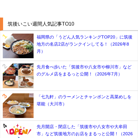
筑後いこい週間人気記事TO10
福岡県の「うどん人気ランキングTOP20」に筑後
地方の名店2店がランクインしてる！（2026年8
月）
先月食べ歩いた「筑後市や八女市や柳川市」など
のグルメ店をまるっと公開！（2026年7月）
「七九軒」のラーメンとチャンポンと高菜めしを
堪能（大川市）
先月開店・閉店した「筑後市や八女市や大牟田
市」など筑後地方のお店をまるっと公開！（2026