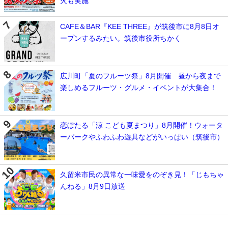
火も実施
CAFE＆BAR『KEE THREE』が筑後市に8月8日オ
ープンするみたい。筑後市役所ちかく
広川町「夏のフルーツ祭」8月開催 昼から夜まで
楽しめるフルーツ・グルメ・イベントが大集合！
恋ぼたる「涼 こども夏まつり」8月開催！ウォータ
ーパークやふわふわ遊具などがいっぱい（筑後市）
久留米市民の異常な一味愛をのぞき見！「じもちゃ
んねる」8月9日放送