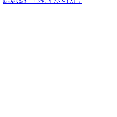
地元愛を語る！「今夜も生でさだまさし」