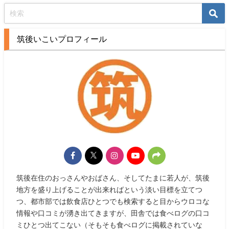
筑後いこいプロフィール
筑後在住のおっさんやおばさん、そしてたまに若人が、筑後
地方を盛り上げることが出来ればという淡い目標を立てつ
つ、都市部では飲食店ひとつでも検索すると目からウロコな
情報や口コミが湧き出てきますが、田舎では食べログの口コ
ミひとつ出てこない（そもそも食べログに掲載されていな