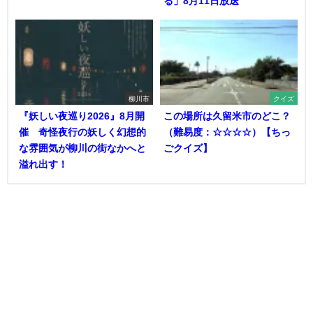
る」8月11日放送
柳川市
クイズ
『妖しい夜巡り2026』8月開
この場所は久留米市のどこ？
催 奇怪夜行の妖しく幻想的
（難易度：☆☆☆☆）【ちっ
な雰囲気が柳川の街なかへと
ごクイズ】
溢れ出す！