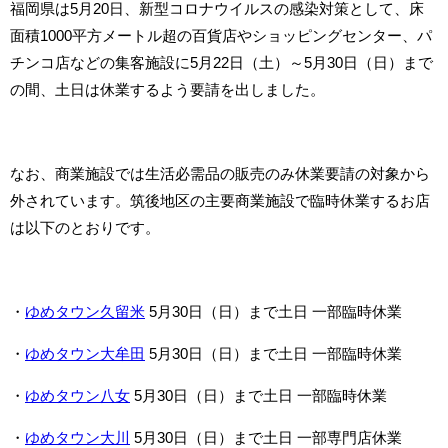
福岡県は5月20日、新型コロナウイルスの感染対策として、床
面積1000平方メートル超の百貨店やショッピングセンター、パ
チンコ店などの集客施設に5月22日（土）～5月30日（日）まで
の間、土日は休業するよう要請を出しました。
なお、商業施設では生活必需品の販売のみ休業要請の対象から
外されています。筑後地区の主要商業施設で臨時休業するお店
は以下のとおりです。
・
ゆめタウン久留米
5月30日（日）まで土日 一部臨時休業
・
ゆめタウン大牟田
5月30日（日）まで土日 一部臨時休業
・
ゆめタウン八女
5月30日（日）まで土日 一部臨時休業
・
ゆめタウン大川
5月30日（日）まで土日 一部専門店休業