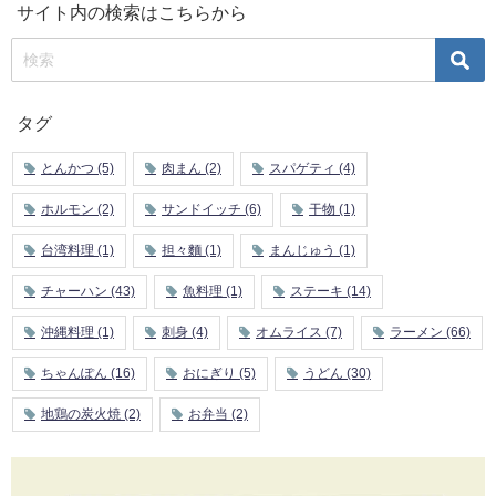
サイト内の検索はこちらから
タグ
とんかつ
(5)
肉まん
(2)
スパゲティ
(4)
ホルモン
(2)
サンドイッチ
(6)
干物
(1)
台湾料理
(1)
担々麵
(1)
まんじゅう
(1)
チャーハン
(43)
魚料理
(1)
ステーキ
(14)
沖縄料理
(1)
刺身
(4)
オムライス
(7)
ラーメン
(66)
ちゃんぽん
(16)
おにぎり
(5)
うどん
(30)
地鶏の炭火焼
(2)
お弁当
(2)