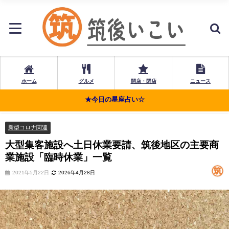
ホーム
グルメ
開店・閉店
ニュース
★今日の星座占い☆
新型コロナ関連
大型集客施設へ土日休業要請、筑後地区の主要商
業施設「臨時休業」一覧
2021年5月22日
2026年4月28日