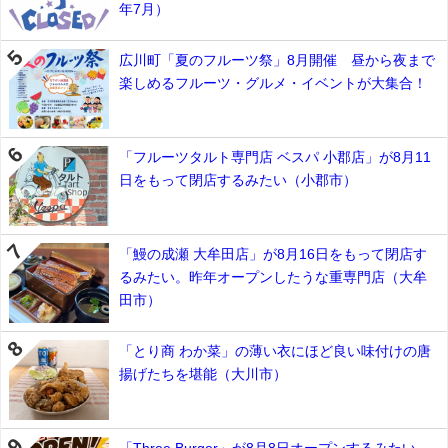
年7月）
広川町「夏のフルーツ祭」8月開催 昼から夜まで
楽しめるフルーツ・グルメ・イベントが大集合！
「フルーツタルト専門店 ベスパ 小郡店」が8月11
日をもって閉店するみたい（小郡市）
「鰻の成瀬 大牟田店」が8月16日をもって閉店す
るみたい。昨年オープンしたうな重専門店（大牟
田市）
「とり商 わか菜」の薄い衣にほど良い味付けの唐
揚げたちを堪能（大川市）
「Three Burger」が8月8日オープンするみたい。