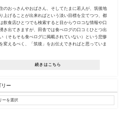
住のおっさんやおばさん、そしてたまに若人が、筑後地
り上げることが出来ればという淡い目標を立てつつ、都
は飲食店ひとつでも検索すると目からウロコな情報や口
湧き出てきますが、田舎では食べログの口コミひとつ出
い（そもそも食べログに掲載されていない）という悲惨
を変えるべく、「筑後」をお伝えできればと思っていま
続きはこちら
ゴリー