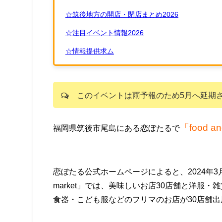
☆筑後地方の開店・閉店まとめ2026
☆注目イベント情報2026
☆情報提供求ム
このイベントは雨予報のため5月へ延期
「food an
福岡県筑後市尾島にある恋ぼたるで
恋ぼたる公式ホームページによると、2024年3月24
market」では、美味しいお店30店舗と洋服
食器・こども服などのフリマのお店が30店舗