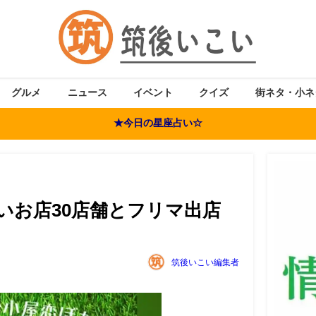
グルメ
ニュース
イベント
クイズ
街ネタ・小ネ
★今日の星座占い☆
t 美味しいお店30店舗とフリマ出店
筑後いこい編集者