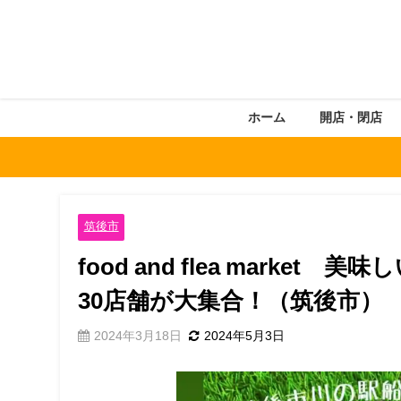
ホーム
開店・閉店
筑後市
food and flea marke
30店舗が大集合！（筑後市）
2024年3月18日
2024年5月3日