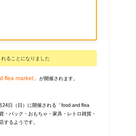
されることになりました
d flea market」
が開催されます。
日（日）に開催される「food and flea
・雑貨・バック・おもちゃ・家具・レトロ雑貨・
出店するようです。