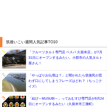
筑後いこい週間人気記事TO10
「フルーツタルト専門店 ベスパ 久留米店」が7月
31日にオープンするみたい。小郡市の人気タルト
屋さん！
「やっぱりお仏壇は？」と聞かれたら筑後民が思
わず口にしてしまうフレーズはどれ？（ちっごク
イズ）
「結び～MUSUBI～」っておむすび専門店が8月24
日にオープンするみたい（久留米市三潴町）