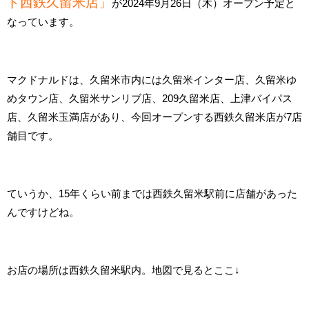
ド西鉄久留米店」
が2024年9月26日（木）オープン予定と
なっています。
マクドナルドは、久留米市内には久留米インター店、久留米ゆ
めタウン店、久留米サンリブ店、209久留米店、上津バイパス
店、久留米玉満店があり、今回オープンする西鉄久留米店が7店
舗目です。
ていうか、15年くらい前までは西鉄久留米駅前に店舗があった
んですけどね。
お店の場所は西鉄久留米駅内。地図で見るとここ↓