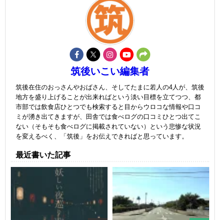
筑後いこい編集者
筑後在住のおっさんやおばさん、そしてたまに若人の4人が、筑後
地方を盛り上げることが出来ればという淡い目標を立てつつ、都
市部では飲食店ひとつでも検索すると目からウロコな情報や口コ
ミが湧き出てきますが、田舎では食べログの口コミひとつ出てこ
ない（そもそも食べログに掲載されていない）という悲惨な状況
を変えるべく、「筑後」をお伝えできればと思っています。
最近書いた記事