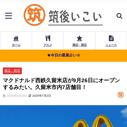
ホーム
グルメ
開店・閉店
ニュース
★今日の星座占い☆
開店・閉店
マクドナルド西鉄久留米店が9月26日にオープン
するみたい。久留米市内7店舗目！
2024年6月22日
2025年7月2日