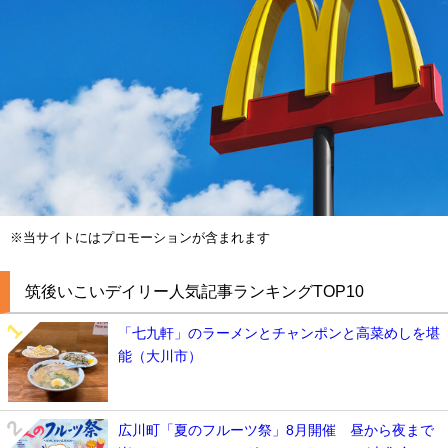
※当サイトにはプロモーションが含まれます
筑後いこいデイリー人気記事ランキングTOP10
「七九軒」のラーメンとチャンポンと高菜めしを堪
能（大川市）
広川町「夏のフルーツ祭」8月開催 昼から夜まで