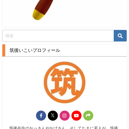
筑後いこいプロフィール
筑後在住のおっさんやおばさん、そしてたまに若人が、筑後