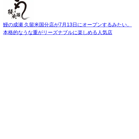
鰻の成瀬 久留米国分店が7月13日にオープンするみたい。
本格的なうな重がリーズナブルに楽しめる人気店