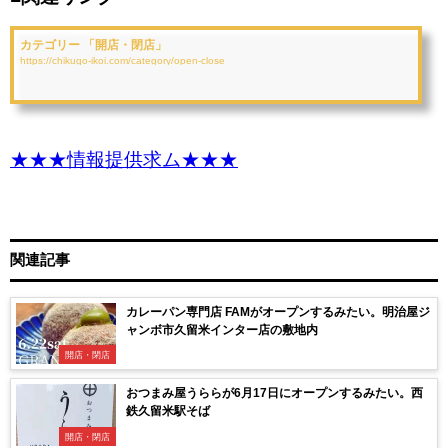
カテゴリー 「開店・閉店」
https://chikugo-ikoi.com/category/open-close
★★★情報提供求ム★★★
関連記事
カレーパン専門店 FAMがオープンするみたい。明治屋ジ
ャンボ市久留米インター店の敷地内
開店・閉店
おつまみ屋うららが6月17日にオープンするみたい。西
鉄久留米駅そば
開店・閉店