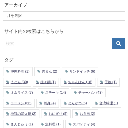
アーカイブ
サイト内の検索はこちらから
タグ
沖縄料理
(1)
肉まん
(2)
サンドイッチ
(6)
うどん
(30)
担々麵
(1)
ちゃんぽん
(16)
干物
(1)
オムライス
(7)
ステーキ
(14)
チャーハン
(43)
ラーメン
(66)
刺身
(4)
とんかつ
(5)
台湾料理
(1)
地鶏の炭火焼
(2)
おにぎり
(5)
お弁当
(2)
まんじゅう
(1)
魚料理
(1)
スパゲティ
(4)