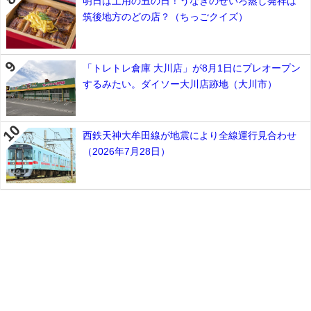
明日は土用の丑の日！うなぎのせいろ蒸し発祥は
筑後地方のどの店？（ちっごクイズ）
「トレトレ倉庫 大川店」が8月1日にプレオープン
するみたい。ダイソー大川店跡地（大川市）
西鉄天神大牟田線が地震により全線運行見合わせ
（2026年7月28日）